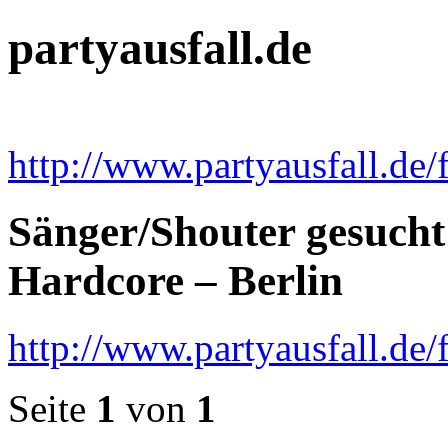
partyausfall.de
http://www.partyausfall.de/
Sänger/Shouter gesucht
Hardcore – Berlin
http://www.partyausfall.de
Seite
1
von
1