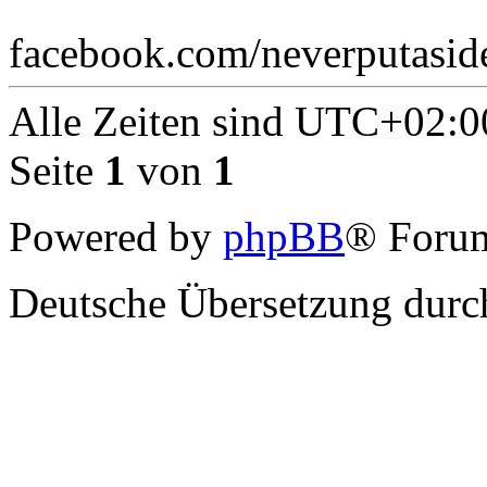
facebook.com/neverputasid
Alle Zeiten sind
UTC+02:0
Seite
1
von
1
Powered by
phpBB
® Forum
Deutsche Übersetzung dur