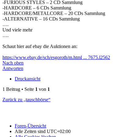
-FURIOUS STYLES – 2 CD Sammlung
-HARDCORE – 6 CDs Sammlung
-HARDCORE/METALCORE – 20 CDs Sammlung
-ALTERNATIVE – 16 CDs Sammlung
….
Und viele mehr
….
Schaut hier auf ebay die Auktionen an:
https://www.ebay.de/sch/esgoroth/m.html ... 7675.l2562
Nach oben
Antworten
Druckansicht
1 Beitrag • Seite
1
von
1
Zurück zu „tauschbörse“
Foren-Übersicht
Alle Zeiten sind
UTC+02:00
Alle Cookies löschen