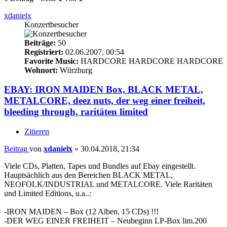
xdanielx
Konzertbesucher
Beiträge:
50
Registriert:
02.06.2007, 00:54
Favorite Music:
HARDCORE HARDCORE HARDCORE
Wohnort:
Würzburg
EBAY: IRON MAIDEN Box, BLACK METAL,
METALCORE, deez nuts, der weg einer freiheit,
bleeding through, raritäten limited
Zitieren
Beitrag
von
xdanielx
»
30.04.2018, 21:34
Viele CDs, Platten, Tapes und Bundles auf Ebay eingestellt.
Hauptsächlich aus den Bereichen BLACK METAL,
NEOFOLK/INDUSTRIAL und METALCORE. Viele Raritäten
und Limited Editions, u.a..:
-IRON MAIDEN – Box (12 Alben, 15 CDs) !!!
-DER WEG EINER FREIHEIT – Neubeginn LP-Box lim.200