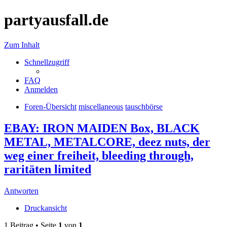
partyausfall.de
Zum Inhalt
Schnellzugriff
FAQ
Anmelden
Foren-Übersicht
miscellaneous
tauschbörse
EBAY: IRON MAIDEN Box, BLACK
METAL, METALCORE, deez nuts, der
weg einer freiheit, bleeding through,
raritäten limited
Antworten
Druckansicht
1 Beitrag • Seite
1
von
1