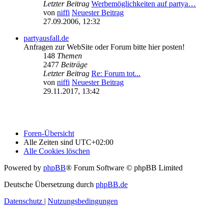
Letzter Beitrag
Werbemöglichkeiten auf partya…
von
niffi
Neuester Beitrag
27.09.2006, 12:32
partyausfall.de
Anfragen zur WebSite oder Forum bitte hier posten!
148
Themen
2477
Beiträge
Letzter Beitrag
Re: Forum tot...
von
niffi
Neuester Beitrag
29.11.2017, 13:42
Foren-Übersicht
Alle Zeiten sind
UTC+02:00
Alle Cookies löschen
Powered by
phpBB
® Forum Software © phpBB Limited
Deutsche Übersetzung durch
phpBB.de
Datenschutz
|
Nutzungsbedingungen