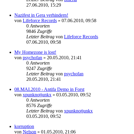
27.06.2010, 15:29
Nazifest in Gera verhindern!
von
Lifeforce Records
»
07.06.2010, 09:58
0
Antworten
9846
Zugriffe
Letzter Beitrag
von
Lifeforce Records
07.06.2010, 09:58
My Homezone is lost!
von
psychofan
»
20.05.2010, 21:41
0
Antworten
9247
Zugriffe
Letzter Beitrag
von
psychofan
20.05.2010, 21:41
08.MAI.2010 - Antifa Demo in Forst
von
xpunknotjunkx
»
03.05.2010, 09:52
0
Antworten
8576
Zugriffe
Letzter Beitrag
von
xpunknotjunkx
03.05.2010, 09:52
korruption
von
Nelson
»
01.05.2010, 21:06