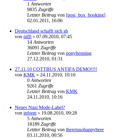
1
Antworten
9835
Zugriffe
Letzter Beitrag
von
[posi_box_booking]
02.01.2011, 16:06
Deutschland schafft sich ab
von
niffi
»
07.09.2010, 07:45
14
Antworten
36091
Zugriffe
Letzter Beitrag
von
ponyhenning
27.12.2010, 01:31
27.11.10 COTTBUS ANTIFA DEMO!!!!
von
KMK
»
24.11.2010, 10:16
0
Antworten
9261
Zugriffe
Letzter Beitrag
von
KMK
24.11.2010, 10:16
Neues Nazi Mode-Label?
von
inform
»
19.08.2010, 09:28
5
Antworten
18189
Zugriffe
Letzter Beitrag
von
thereisnohappyhere
03.11.2010, 00:56