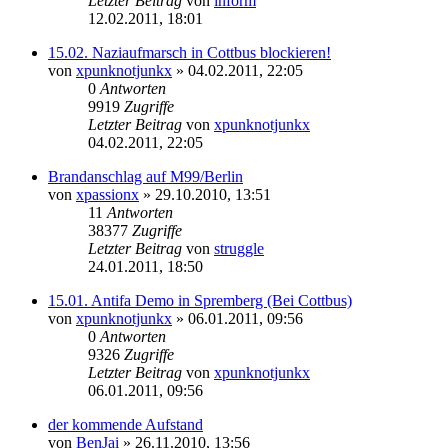
Letzter Beitrag
von
inform
12.02.2011, 18:01
15.02. Naziaufmarsch in Cottbus blockieren!
von
xpunknotjunkx
»
04.02.2011, 22:05
0
Antworten
9919
Zugriffe
Letzter Beitrag
von
xpunknotjunkx
04.02.2011, 22:05
Brandanschlag auf M99/Berlin
von
xpassionx
»
29.10.2010, 13:51
11
Antworten
38377
Zugriffe
Letzter Beitrag
von
struggle
24.01.2011, 18:50
15.01. Antifa Demo in Spremberg (Bei Cottbus)
von
xpunknotjunkx
»
06.01.2011, 09:56
0
Antworten
9326
Zugriffe
Letzter Beitrag
von
xpunknotjunkx
06.01.2011, 09:56
der kommende Aufstand
von
BenJai
»
26.11.2010, 13:56