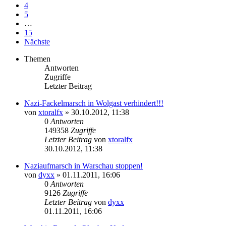
4
5
…
15
Nächste
Themen
Antworten
Zugriffe
Letzter Beitrag
Nazi-Fackelmarsch in Wolgast verhindert!!!
von
xtoralfx
»
30.10.2012, 11:38
0
Antworten
149358
Zugriffe
Letzter Beitrag
von
xtoralfx
30.10.2012, 11:38
Naziaufmarsch in Warschau stoppen!
von
dyxx
»
01.11.2011, 16:06
0
Antworten
9126
Zugriffe
Letzter Beitrag
von
dyxx
01.11.2011, 16:06