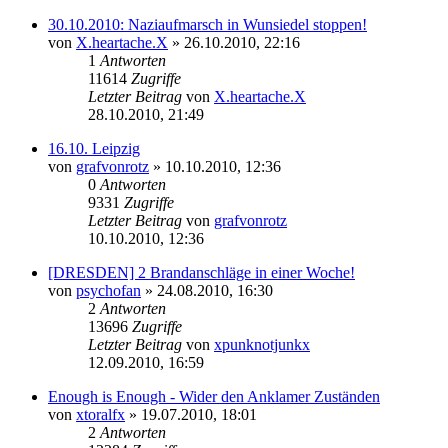
30.10.2010: Naziaufmarsch in Wunsiedel stoppen!
von
X.heartache.X
»
26.10.2010, 22:16
1
Antworten
11614
Zugriffe
Letzter Beitrag
von
X.heartache.X
28.10.2010, 21:49
16.10. Leipzig
von
grafvonrotz
»
10.10.2010, 12:36
0
Antworten
9331
Zugriffe
Letzter Beitrag
von
grafvonrotz
10.10.2010, 12:36
[DRESDEN] 2 Brandanschläge in einer Woche!
von
psychofan
»
24.08.2010, 16:30
2
Antworten
13696
Zugriffe
Letzter Beitrag
von
xpunknotjunkx
12.09.2010, 16:59
Enough is Enough - Wider den Anklamer Zuständen
von
xtoralfx
»
19.07.2010, 18:01
2
Antworten