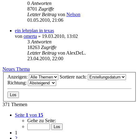
0
Antworten
8701
Zugriffe
Letzter Beitrag
von
Nelson
01.05.2010, 21:06
ein lehrplan in texas
von
omerta
»
19.03.2010, 13:02
3
Antworten
18263
Zugriffe
Letzter Beitrag
von
AlexDeL.
23.04.2010, 22:00
Neues Thema
Anzeigen:
Sortiere nach:
Richtung:
371 Themen
Seite
1
von
15
Gehe zu Seite:
1
2