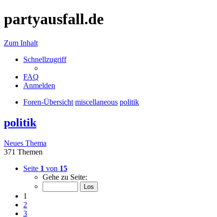
partyausfall.de
Zum Inhalt
Schnellzugriff
FAQ
Anmelden
Foren-Übersicht
miscellaneous
politik
politik
Neues Thema
371 Themen
Seite
1
von
15
Gehe zu Seite:
1
2
3