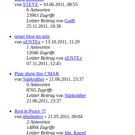
von
STEVE
»
10.06.2011, 08:55
6
Antworten
23903
Zugriffe
Letzter Beitrag
von
GotB
25.11.2011, 18:38
neuer blog im netz
von
xENTEx
»
13.10.2011, 11:29
1
Antworten
12046
Zugriffe
Letzter Beitrag
von
xENTEx
07.11.2011, 12:45
Platz übrig fürs CMAR
von
Stärkeäther
»
21.06.2011, 23:37
0
Antworten
8765
Zugriffe
Letzter Beitrag
von
Stärkeäther
21.06.2011, 23:37
Rest in Peace !!!
von
überhetero
»
21.05.2011, 09:04
2
Antworten
14894
Zugriffe
Letzter Beitrag
von
Jim_Knopf