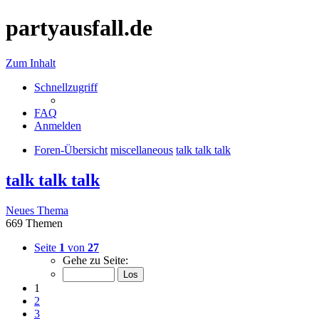
partyausfall.de
Zum Inhalt
Schnellzugriff
FAQ
Anmelden
Foren-Übersicht
miscellaneous
talk talk talk
talk talk talk
Neues Thema
669 Themen
Seite
1
von
27
Gehe zu Seite:
1
2
3