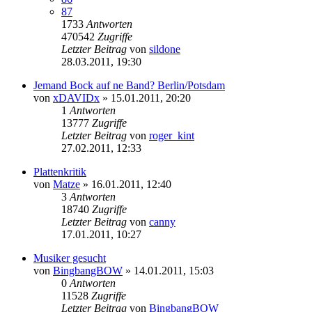
87
1733
Antworten
470542
Zugriffe
Letzter Beitrag
von
sildone
28.03.2011, 19:30
Jemand Bock auf ne Band? Berlin/Potsdam
von
xDAVIDx
»
15.01.2011, 20:20
1
Antworten
13777
Zugriffe
Letzter Beitrag
von
roger_kint
27.02.2011, 12:33
Plattenkritik
von
Matze
»
16.01.2011, 12:40
3
Antworten
18740
Zugriffe
Letzter Beitrag
von
canny
17.01.2011, 10:27
Musiker gesucht
von
BingbangBOW
»
14.01.2011, 15:03
0
Antworten
11528
Zugriffe
Letzter Beitrag
von
BingbangBOW