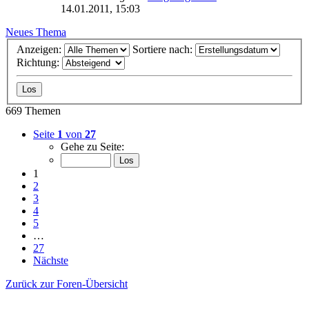
14.01.2011, 15:03
Neues Thema
Anzeigen:
Sortiere nach:
Richtung:
669 Themen
Seite
1
von
27
Gehe zu Seite:
1
2
3
4
5
…
27
Nächste
Zurück zur Foren-Übersicht