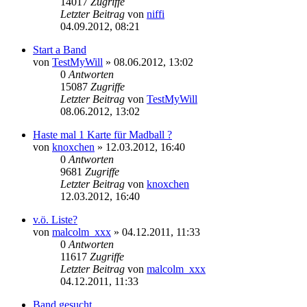
14017
Zugriffe
Letzter Beitrag
von
niffi
04.09.2012, 08:21
Start a Band
von
TestMyWill
»
08.06.2012, 13:02
0
Antworten
15087
Zugriffe
Letzter Beitrag
von
TestMyWill
08.06.2012, 13:02
Haste mal 1 Karte für Madball ?
von
knoxchen
»
12.03.2012, 16:40
0
Antworten
9681
Zugriffe
Letzter Beitrag
von
knoxchen
12.03.2012, 16:40
v.ö. Liste?
von
malcolm_xxx
»
04.12.2011, 11:33
0
Antworten
11617
Zugriffe
Letzter Beitrag
von
malcolm_xxx
04.12.2011, 11:33
Band gesucht...