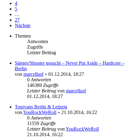
4
5
…
27
Nächste
Themen
Antworten
Zugriffe
Letzter Beitrag
Sänger/Shouter gesucht – Never Put Aside – Hardcore –
Berlin
von
marcellusf
»
01.12.2014, 18:27
0
Antworten
146389
Zugriffe
Letzter Beitrag
von
marcellusf
01.12.2014, 18:27
Tourvans Berlin & Leipzig
von
YouRockWeRoll
»
21.10.2014, 16:22
0
Antworten
11559
Zugriffe
Letzter Beitrag
von
YouRockWeRoll
21.10.2014, 16:22