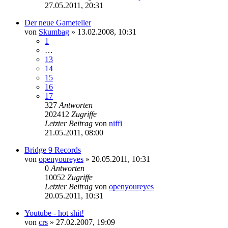
27.05.2011, 20:31
Der neue Gameteller
von
Skumbag
»
13.02.2008, 10:31
1
…
13
14
15
16
17
327
Antworten
202412
Zugriffe
Letzter Beitrag
von
niffi
21.05.2011, 08:00
Bridge 9 Records
von
openyoureyes
»
20.05.2011, 10:31
0
Antworten
10052
Zugriffe
Letzter Beitrag
von
openyoureyes
20.05.2011, 10:31
Youtube - hot shit!
von
crs
»
27.02.2007, 19:09