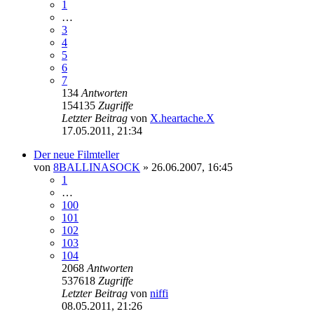
1
…
3
4
5
6
7
134
Antworten
154135
Zugriffe
Letzter Beitrag
von
X.heartache.X
17.05.2011, 21:34
Der neue Filmteller
von
8BALLINASOCK
»
26.06.2007, 16:45
1
…
100
101
102
103
104
2068
Antworten
537618
Zugriffe
Letzter Beitrag
von
niffi
08.05.2011, 21:26