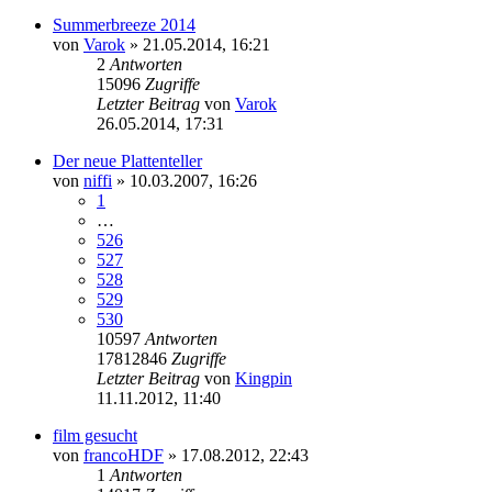
Summerbreeze 2014
von
Varok
»
21.05.2014, 16:21
2
Antworten
15096
Zugriffe
Letzter Beitrag
von
Varok
26.05.2014, 17:31
Der neue Plattenteller
von
niffi
»
10.03.2007, 16:26
1
…
526
527
528
529
530
10597
Antworten
17812846
Zugriffe
Letzter Beitrag
von
Kingpin
11.11.2012, 11:40
film gesucht
von
francoHDF
»
17.08.2012, 22:43
1
Antworten