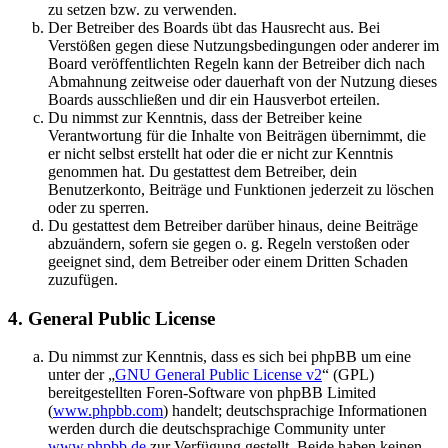
zu setzen bzw. zu verwenden.
Der Betreiber des Boards übt das Hausrecht aus. Bei
Verstößen gegen diese Nutzungsbedingungen oder anderer im
Board veröffentlichten Regeln kann der Betreiber dich nach
Abmahnung zeitweise oder dauerhaft von der Nutzung dieses
Boards ausschließen und dir ein Hausverbot erteilen.
Du nimmst zur Kenntnis, dass der Betreiber keine
Verantwortung für die Inhalte von Beiträgen übernimmt, die
er nicht selbst erstellt hat oder die er nicht zur Kenntnis
genommen hat. Du gestattest dem Betreiber, dein
Benutzerkonto, Beiträge und Funktionen jederzeit zu löschen
oder zu sperren.
Du gestattest dem Betreiber darüber hinaus, deine Beiträge
abzuändern, sofern sie gegen o. g. Regeln verstoßen oder
geeignet sind, dem Betreiber oder einem Dritten Schaden
zuzufügen.
4. General Public License
Du nimmst zur Kenntnis, dass es sich bei phpBB um eine
unter der „
GNU General Public License v2
“ (GPL)
bereitgestellten Foren-Software von phpBB Limited
(
www.phpbb.com
) handelt; deutschsprachige Informationen
werden durch die deutschsprachige Community unter
www.phpbb.de
zur Verfügung gestellt. Beide haben keinen