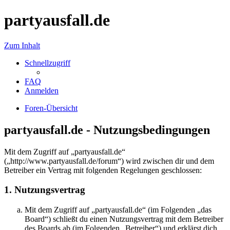
partyausfall.de
Zum Inhalt
Schnellzugriff
FAQ
Anmelden
Foren-Übersicht
partyausfall.de - Nutzungsbedingungen
Mit dem Zugriff auf „partyausfall.de“
(„http://www.partyausfall.de/forum“) wird zwischen dir und dem
Betreiber ein Vertrag mit folgenden Regelungen geschlossen:
1. Nutzungsvertrag
Mit dem Zugriff auf „partyausfall.de“ (im Folgenden „das
Board“) schließt du einen Nutzungsvertrag mit dem Betreiber
des Boards ab (im Folgenden „Betreiber“) und erklärst dich