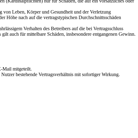
 (Kardinalpflichten) nur für Schäden, die auf ein vorsätzliches oder
ung von Leben, Körper und Gesundheit und der Verletzung
 der Höhe nach auf die vertragstypischen Durchschnittsschäden
rlässigem Verhalten des Betreibers auf die bei Vertragsschluss
 gilt auch für mittelbare Schäden, insbesondere entgangenen Gewinn.
Mail mitgeteilt.
Nutzer bestehende Vertragsverhältnis mit sofortiger Wirkung.