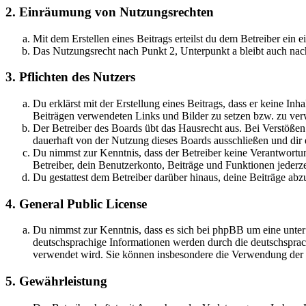
2. Einräumung von Nutzungsrechten
Mit dem Erstellen eines Beitrags erteilst du dem Betreiber ein
Das Nutzungsrecht nach Punkt 2, Unterpunkt a bleibt auch na
3. Pflichten des Nutzers
Du erklärst mit der Erstellung eines Beitrags, dass er keine Inh
Beiträgen verwendeten Links und Bilder zu setzen bzw. zu ve
Der Betreiber des Boards übt das Hausrecht aus. Bei Verstöße
dauerhaft von der Nutzung dieses Boards ausschließen und dir e
Du nimmst zur Kenntnis, dass der Betreiber keine Verantwortung 
Betreiber, dein Benutzerkonto, Beiträge und Funktionen jederze
Du gestattest dem Betreiber darüber hinaus, deine Beiträge abz
4. General Public License
Du nimmst zur Kenntnis, dass es sich bei phpBB um eine unter
deutschsprachige Informationen werden durch die deutschspr
verwendet wird. Sie können insbesondere die Verwendung der S
5. Gewährleistung