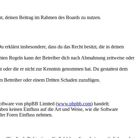
echt, deinen Beitrag im Rahmen des Boards zu nutzen.
Du erklärst insbesondere, dass du das Recht besitzt, die in deinen
chten Regeln kann der Betreiber dich nach Abmahnung zeitweise oder
hat oder die er nicht zur Kenntnis genommen hat. Du gestattest dem
dem Betreiber oder einem Dritten Schaden zuzufügen.
Software von phpBB Limited (
www.phpbb.com
) handelt;
aben keinen Einfluss auf die Art und Weise, wie die Software
der Foren Einfluss nehmen.