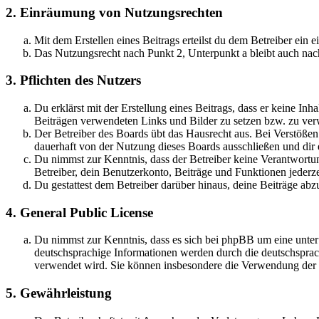
2. Einräumung von Nutzungsrechten
Mit dem Erstellen eines Beitrags erteilst du dem Betreiber ein
Das Nutzungsrecht nach Punkt 2, Unterpunkt a bleibt auch na
3. Pflichten des Nutzers
Du erklärst mit der Erstellung eines Beitrags, dass er keine Inh
Beiträgen verwendeten Links und Bilder zu setzen bzw. zu ve
Der Betreiber des Boards übt das Hausrecht aus. Bei Verstöße
dauerhaft von der Nutzung dieses Boards ausschließen und dir e
Du nimmst zur Kenntnis, dass der Betreiber keine Verantwortung 
Betreiber, dein Benutzerkonto, Beiträge und Funktionen jederze
Du gestattest dem Betreiber darüber hinaus, deine Beiträge abz
4. General Public License
Du nimmst zur Kenntnis, dass es sich bei phpBB um eine unter
deutschsprachige Informationen werden durch die deutschspr
verwendet wird. Sie können insbesondere die Verwendung der S
5. Gewährleistung