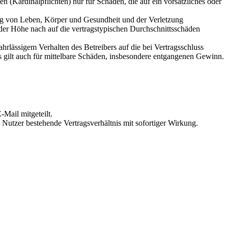
 (Kardinalpflichten) nur für Schäden, die auf ein vorsätzliches oder
ung von Leben, Körper und Gesundheit und der Verletzung
 der Höhe nach auf die vertragstypischen Durchschnittsschäden
rlässigem Verhalten des Betreibers auf die bei Vertragsschluss
 gilt auch für mittelbare Schäden, insbesondere entgangenen Gewinn.
Mail mitgeteilt.
Nutzer bestehende Vertragsverhältnis mit sofortiger Wirkung.