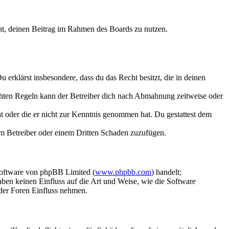
echt, deinen Beitrag im Rahmen des Boards zu nutzen.
Du erklärst insbesondere, dass du das Recht besitzt, die in deinen
chten Regeln kann der Betreiber dich nach Abmahnung zeitweise oder
hat oder die er nicht zur Kenntnis genommen hat. Du gestattest dem
dem Betreiber oder einem Dritten Schaden zuzufügen.
Software von phpBB Limited (
www.phpbb.com
) handelt;
aben keinen Einfluss auf die Art und Weise, wie die Software
der Foren Einfluss nehmen.