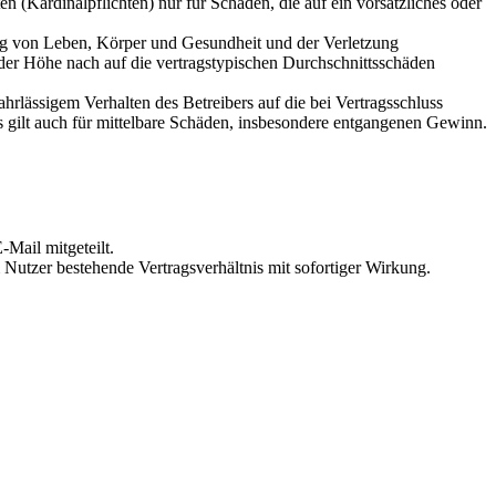
 (Kardinalpflichten) nur für Schäden, die auf ein vorsätzliches oder
ung von Leben, Körper und Gesundheit und der Verletzung
 der Höhe nach auf die vertragstypischen Durchschnittsschäden
rlässigem Verhalten des Betreibers auf die bei Vertragsschluss
 gilt auch für mittelbare Schäden, insbesondere entgangenen Gewinn.
Mail mitgeteilt.
Nutzer bestehende Vertragsverhältnis mit sofortiger Wirkung.