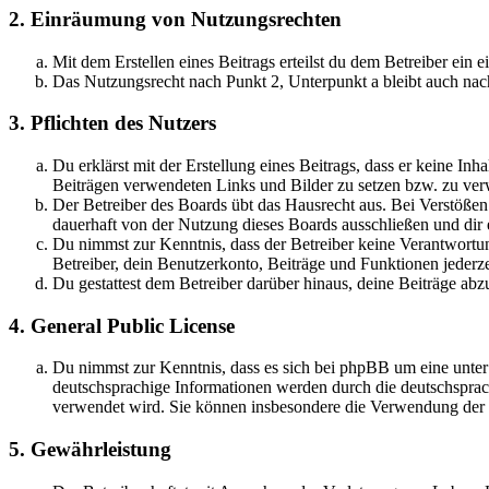
2. Einräumung von Nutzungsrechten
Mit dem Erstellen eines Beitrags erteilst du dem Betreiber ein
Das Nutzungsrecht nach Punkt 2, Unterpunkt a bleibt auch na
3. Pflichten des Nutzers
Du erklärst mit der Erstellung eines Beitrags, dass er keine Inh
Beiträgen verwendeten Links und Bilder zu setzen bzw. zu ve
Der Betreiber des Boards übt das Hausrecht aus. Bei Verstöße
dauerhaft von der Nutzung dieses Boards ausschließen und dir e
Du nimmst zur Kenntnis, dass der Betreiber keine Verantwortung 
Betreiber, dein Benutzerkonto, Beiträge und Funktionen jederze
Du gestattest dem Betreiber darüber hinaus, deine Beiträge abz
4. General Public License
Du nimmst zur Kenntnis, dass es sich bei phpBB um eine unter
deutschsprachige Informationen werden durch die deutschspr
verwendet wird. Sie können insbesondere die Verwendung der S
5. Gewährleistung