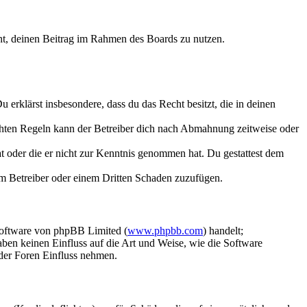
echt, deinen Beitrag im Rahmen des Boards zu nutzen.
Du erklärst insbesondere, dass du das Recht besitzt, die in deinen
chten Regeln kann der Betreiber dich nach Abmahnung zeitweise oder
hat oder die er nicht zur Kenntnis genommen hat. Du gestattest dem
dem Betreiber oder einem Dritten Schaden zuzufügen.
Software von phpBB Limited (
www.phpbb.com
) handelt;
aben keinen Einfluss auf die Art und Weise, wie die Software
der Foren Einfluss nehmen.