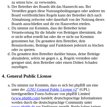
zu setzen bzw. zu verwenden.
Der Betreiber des Boards übt das Hausrecht aus. Bei
Verstößen gegen diese Nutzungsbedingungen oder anderer im
Board veröffentlichten Regeln kann der Betreiber dich nach
Abmahnung zeitweise oder dauerhaft von der Nutzung dieses
Boards ausschließen und dir ein Hausverbot erteilen.
Du nimmst zur Kenntnis, dass der Betreiber keine
Verantwortung für die Inhalte von Beiträgen übernimmt, die
er nicht selbst erstellt hat oder die er nicht zur Kenntnis
genommen hat. Du gestattest dem Betreiber, dein
Benutzerkonto, Beiträge und Funktionen jederzeit zu löschen
oder zu sperren.
Du gestattest dem Betreiber darüber hinaus, deine Beiträge
abzuändern, sofern sie gegen o. g. Regeln verstoßen oder
geeignet sind, dem Betreiber oder einem Dritten Schaden
zuzufügen.
4. General Public License
Du nimmst zur Kenntnis, dass es sich bei phpBB um eine
unter der „
GNU General Public License v2
“ (GPL)
bereitgestellten Foren-Software von phpBB Limited
(
www.phpbb.com
) handelt; deutschsprachige Informationen
werden durch die deutschsprachige Community unter
www.phpbb.de
zur Verfügung gestellt. Beide haben keinen