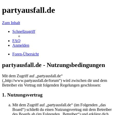
partyausfall.de
Zum Inhalt
Schnellzugriff
FAQ
Anmelden
Foren-Übersicht
partyausfall.de - Nutzungsbedingungen
Mit dem Zugriff auf „partyausfall.de“
(„http://www.partyausfall.de/forum“) wird zwischen dir und dem
Betreiber ein Vertrag mit folgenden Regelungen geschlossen:
1. Nutzungsvertrag
Mit dem Zugriff auf „partyausfall.de“ (im Folgenden „das
Board“) schließt du einen Nutzungsvertrag mit dem Betreiber
des Boards ab (im Folgenden „Betreiber“) und erklärst dich