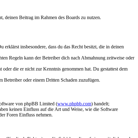
echt, deinen Beitrag im Rahmen des Boards zu nutzen.
Du erklärst insbesondere, dass du das Recht besitzt, die in deinen
chten Regeln kann der Betreiber dich nach Abmahnung zeitweise oder
hat oder die er nicht zur Kenntnis genommen hat. Du gestattest dem
dem Betreiber oder einem Dritten Schaden zuzufügen.
Software von phpBB Limited (
www.phpbb.com
) handelt;
aben keinen Einfluss auf die Art und Weise, wie die Software
der Foren Einfluss nehmen.