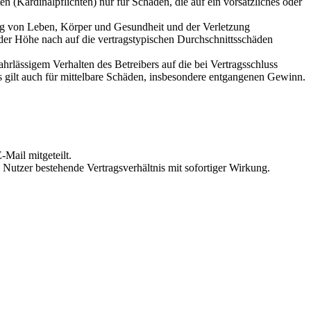
 (Kardinalpflichten) nur für Schäden, die auf ein vorsätzliches oder
ung von Leben, Körper und Gesundheit und der Verletzung
 der Höhe nach auf die vertragstypischen Durchschnittsschäden
rlässigem Verhalten des Betreibers auf die bei Vertragsschluss
 gilt auch für mittelbare Schäden, insbesondere entgangenen Gewinn.
Mail mitgeteilt.
Nutzer bestehende Vertragsverhältnis mit sofortiger Wirkung.