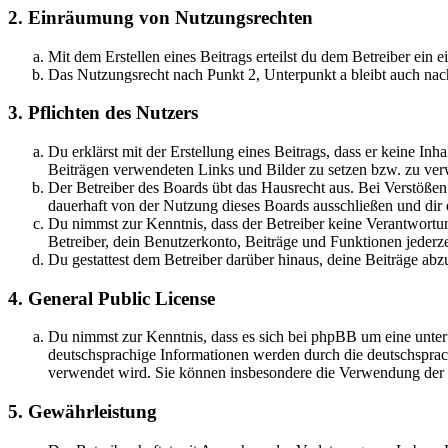
2. Einräumung von Nutzungsrechten
Mit dem Erstellen eines Beitrags erteilst du dem Betreiber ein
Das Nutzungsrecht nach Punkt 2, Unterpunkt a bleibt auch na
3. Pflichten des Nutzers
Du erklärst mit der Erstellung eines Beitrags, dass er keine Inh
Beiträgen verwendeten Links und Bilder zu setzen bzw. zu ve
Der Betreiber des Boards übt das Hausrecht aus. Bei Verstöße
dauerhaft von der Nutzung dieses Boards ausschließen und dir e
Du nimmst zur Kenntnis, dass der Betreiber keine Verantwortung 
Betreiber, dein Benutzerkonto, Beiträge und Funktionen jederze
Du gestattest dem Betreiber darüber hinaus, deine Beiträge abz
4. General Public License
Du nimmst zur Kenntnis, dass es sich bei phpBB um eine unter
deutschsprachige Informationen werden durch die deutschspr
verwendet wird. Sie können insbesondere die Verwendung der S
5. Gewährleistung