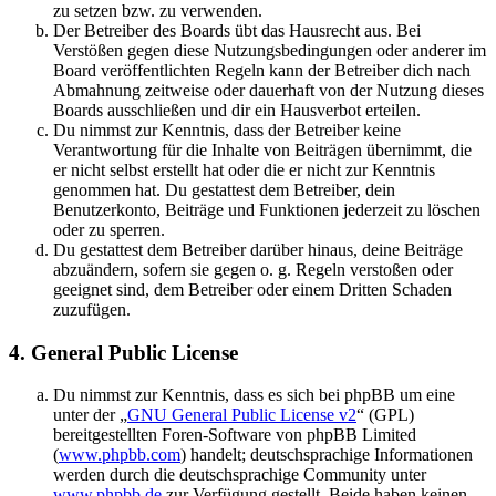
zu setzen bzw. zu verwenden.
Der Betreiber des Boards übt das Hausrecht aus. Bei
Verstößen gegen diese Nutzungsbedingungen oder anderer im
Board veröffentlichten Regeln kann der Betreiber dich nach
Abmahnung zeitweise oder dauerhaft von der Nutzung dieses
Boards ausschließen und dir ein Hausverbot erteilen.
Du nimmst zur Kenntnis, dass der Betreiber keine
Verantwortung für die Inhalte von Beiträgen übernimmt, die
er nicht selbst erstellt hat oder die er nicht zur Kenntnis
genommen hat. Du gestattest dem Betreiber, dein
Benutzerkonto, Beiträge und Funktionen jederzeit zu löschen
oder zu sperren.
Du gestattest dem Betreiber darüber hinaus, deine Beiträge
abzuändern, sofern sie gegen o. g. Regeln verstoßen oder
geeignet sind, dem Betreiber oder einem Dritten Schaden
zuzufügen.
4. General Public License
Du nimmst zur Kenntnis, dass es sich bei phpBB um eine
unter der „
GNU General Public License v2
“ (GPL)
bereitgestellten Foren-Software von phpBB Limited
(
www.phpbb.com
) handelt; deutschsprachige Informationen
werden durch die deutschsprachige Community unter
www.phpbb.de
zur Verfügung gestellt. Beide haben keinen