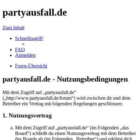
partyausfall.de
Zum Inhalt
Schnellzugriff
FAQ
Anmelden
Foren-Übersicht
partyausfall.de - Nutzungsbedingungen
Mit dem Zugriff auf „partyausfall.de“
(„http://www.partyausfall.de/forum“) wird zwischen dir und dem
Betreiber ein Vertrag mit folgenden Regelungen geschlossen:
1. Nutzungsvertrag
Mit dem Zugriff auf „partyausfall.de“ (im Folgenden „das
Board“) schließt du einen Nutzungsvertrag mit dem Betreiber
des Boards ab (im Folgenden „Betreiber“) und erklärst dich