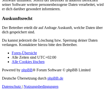
Software umfassen. Sofern der Betreiber in anderen Bereichen
seiner Software weitere personenbezogene Daten verarbeitet, wird
er dich darüber gesondert informieren.
Auskunftsrecht
Der Betreiber erteilt dir auf Anfrage Auskunft, welche Daten über
dich gespeichert sind.
Du kannst jederzeit die Löschung bzw. Sperrung deiner Daten
verlangen. Kontaktiere hierzu bitte den Betreiber.
Foren-Übersicht
Alle Zeiten sind
UTC+02:00
Alle Cookies löschen
Powered by
phpBB
® Forum Software © phpBB Limited
Deutsche Übersetzung durch
phpBB.de
Datenschutz
|
Nutzungsbedingungen