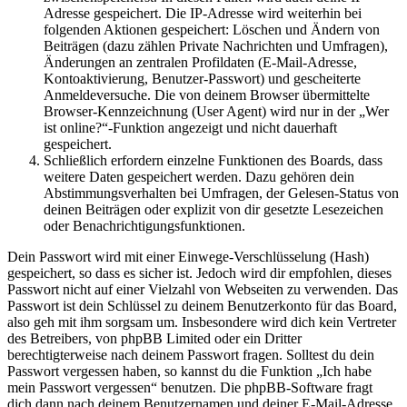
Adresse gespeichert. Die IP-Adresse wird weiterhin bei
folgenden Aktionen gespeichert: Löschen und Ändern von
Beiträgen (dazu zählen Private Nachrichten und Umfragen),
Änderungen an zentralen Profildaten (E-Mail-Adresse,
Kontoaktivierung, Benutzer-Passwort) und gescheiterte
Anmeldeversuche. Die von deinem Browser übermittelte
Browser-Kennzeichnung (User Agent) wird nur in der „Wer
ist online?“-Funktion angezeigt und nicht dauerhaft
gespeichert.
Schließlich erfordern einzelne Funktionen des Boards, dass
weitere Daten gespeichert werden. Dazu gehören dein
Abstimmungsverhalten bei Umfragen, der Gelesen-Status von
deinen Beiträgen oder explizit von dir gesetzte Lesezeichen
oder Benachrichtigungsfunktionen.
Dein Passwort wird mit einer Einwege-Verschlüsselung (Hash)
gespeichert, so dass es sicher ist. Jedoch wird dir empfohlen, dieses
Passwort nicht auf einer Vielzahl von Webseiten zu verwenden. Das
Passwort ist dein Schlüssel zu deinem Benutzerkonto für das Board,
also geh mit ihm sorgsam um. Insbesondere wird dich kein Vertreter
des Betreibers, von phpBB Limited oder ein Dritter
berechtigterweise nach deinem Passwort fragen. Solltest du dein
Passwort vergessen haben, so kannst du die Funktion „Ich habe
mein Passwort vergessen“ benutzen. Die phpBB-Software fragt
dich dann nach deinem Benutzernamen und deiner E-Mail-Adresse