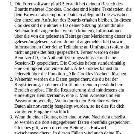
Die Forensoftware phpBB erstellt bei deinem Besuch des
Boards mehrere Cookies. Cookies sind kleine Textdateien, die
dein Browser als temporäre Dateien ablegt und die zwischen
den einzelnen Aufrufen des Boards erhalten bleiben. In diesen
Cookies sind die aktuelle ID deiner Sitzung (damit dir alle
Seitenaufrufe zugeordnet werden können), Informationen
über die von dir gelesenen Beiträge (zur Markierung dieser als
gelesen/ungelesen; sofern du nicht angemeldet bist) sowie
Informationen über deine Teilnahme an Umfragen (sofern du
nicht angemeldet bist) gespeichert. Ferner werden deine
Benutzer-ID, ein Authentifizierungsschlüssel und eine
Session-ID gespeichert. Die Cookies haben standardmäßig
eine Gültigkeit von einem Jahr. Alle Cookies kannst du
jederzeit über die Funktion „Alle Cookies löschen“ löschen.
Weiterhin werden die Daten gespeichert, die du bei der
Registrierung, in deinem Profil oder deinem persönlichem
Bereich angibst. Für die Registrierung sind mindestens ein
eindeutiger Benutzername, eine E-Mail-Adresse und ein
Passwort notwendig. Wenn durch den Betreiber weitere
Daten als notwendig festgelegt wurden, so ist dies für dich
vor deren Eingabe ersichtlich.
Wenn du einen Beitrag oder eine private Nachricht erstellst,
so werden die dort eingegebenen Daten ebenfalls gespeichert.
Gleiches gilt, wenn du einen Beitrag als Entwurf
zwischenspeicherst. In diesen Fällen wird auch deine IP-