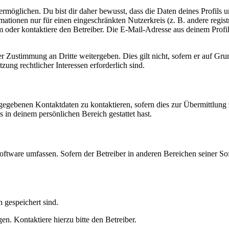
möglichen. Du bist dir daher bewusst, dass die Daten deines Profils und
mationen nur für einen eingeschränkten Nutzerkreis (z. B. andere regist
oder kontaktiere den Betreiber. Die E-Mail-Adresse aus deinem Profil 
r Zustimmung an Dritte weitergeben. Dies gilt nicht, sofern er auf Gr
zung rechtlicher Interessen erforderlich sind.
ngegebenen Kontaktdaten zu kontaktieren, sofern dies zur Übermittlung z
s in deinem persönlichen Bereich gestattet hast.
oftware umfassen. Sofern der Betreiber in anderen Bereichen seiner So
h gespeichert sind.
n. Kontaktiere hierzu bitte den Betreiber.