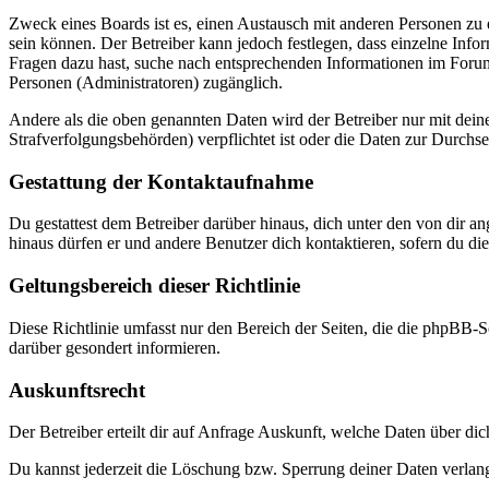
Zweck eines Boards ist es, einen Austausch mit anderen Personen zu er
sein können. Der Betreiber kann jedoch festlegen, dass einzelne Infor
Fragen dazu hast, suche nach entsprechenden Informationen im Forum 
Personen (Administratoren) zugänglich.
Andere als die oben genannten Daten wird der Betreiber nur mit deine
Strafverfolgungsbehörden) verpflichtet ist oder die Daten zur Durchset
Gestattung der Kontaktaufnahme
Du gestattest dem Betreiber darüber hinaus, dich unter den von dir a
hinaus dürfen er und andere Benutzer dich kontaktieren, sofern du die
Geltungsbereich dieser Richtlinie
Diese Richtlinie umfasst nur den Bereich der Seiten, die die phpBB-S
darüber gesondert informieren.
Auskunftsrecht
Der Betreiber erteilt dir auf Anfrage Auskunft, welche Daten über dic
Du kannst jederzeit die Löschung bzw. Sperrung deiner Daten verlange