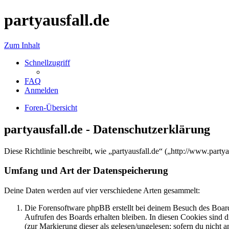
partyausfall.de
Zum Inhalt
Schnellzugriff
FAQ
Anmelden
Foren-Übersicht
partyausfall.de - Datenschutzerklärung
Diese Richtlinie beschreibt, wie „partyausfall.de“ („http://www.par
Umfang und Art der Datenspeicherung
Deine Daten werden auf vier verschiedene Arten gesammelt:
Die Forensoftware phpBB erstellt bei deinem Besuch des Board
Aufrufen des Boards erhalten bleiben. In diesen Cookies sind d
(zur Markierung dieser als gelesen/ungelesen; sofern du nicht 