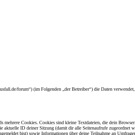
tyausfall.de/forum“) (im Folgenden „der Betreiber“) die Daten verwend
s mehrere Cookies. Cookies sind kleine Textdateien, die dein Browser 
ie aktuelle ID deiner Sitzung (damit dir alle Seitenaufrufe zugeordnet
angemeldet bist) sowie Informationen über deine Teilnahme an Umfragen