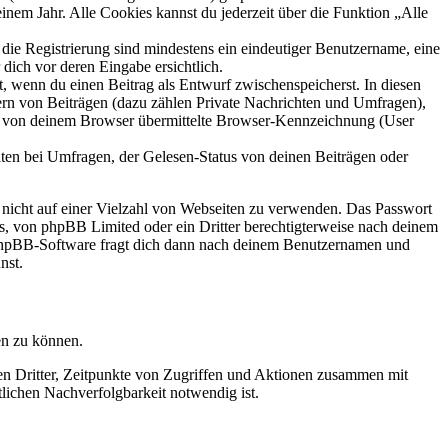
inem Jahr. Alle Cookies kannst du jederzeit über die Funktion „Alle
 die Registrierung sind mindestens ein eindeutiger Benutzername, eine
dich vor deren Eingabe ersichtlich.
lt, wenn du einen Beitrag als Entwurf zwischenspeicherst. In diesen
ern von Beiträgen (dazu zählen Private Nachrichten und Umfragen),
ie von deinem Browser übermittelte Browser-Kennzeichnung (User
ten bei Umfragen, der Gelesen-Status von deinen Beiträgen oder
t nicht auf einer Vielzahl von Webseiten zu verwenden. Das Passwort
rs, von phpBB Limited oder ein Dritter berechtigterweise nach deinem
e phpBB-Software fragt dich dann nach deinem Benutzernamen und
nst.
en zu können.
sen Dritter, Zeitpunkte von Zugriffen und Aktionen zusammen mit
lichen Nachverfolgbarkeit notwendig ist.