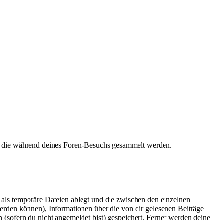
et, die während deines Foren-Besuchs gesammelt werden.
als temporäre Dateien ablegt und die zwischen den einzelnen
 werden können), Informationen über die von dir gelesenen Beiträge
 (sofern du nicht angemeldet bist) gespeichert. Ferner werden deine