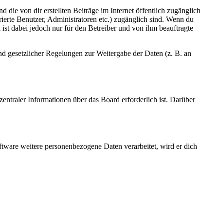
 die von dir erstellten Beiträge im Internet öffentlich zugänglich
rierte Benutzer, Administratoren etc.) zugänglich sind. Wenn du
ist dabei jedoch nur für den Betreiber und von ihm beauftragte
und gesetzlicher Regelungen zur Weitergabe der Daten (z. B. an
entraler Informationen über das Board erforderlich ist. Darüber
ftware weitere personenbezogene Daten verarbeitet, wird er dich