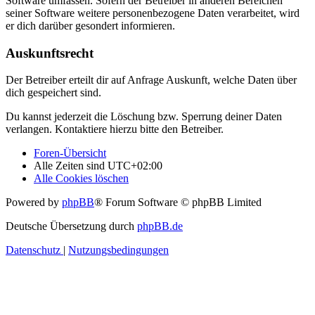
Software umfassen. Sofern der Betreiber in anderen Bereichen
seiner Software weitere personenbezogene Daten verarbeitet, wird
er dich darüber gesondert informieren.
Auskunftsrecht
Der Betreiber erteilt dir auf Anfrage Auskunft, welche Daten über
dich gespeichert sind.
Du kannst jederzeit die Löschung bzw. Sperrung deiner Daten
verlangen. Kontaktiere hierzu bitte den Betreiber.
Foren-Übersicht
Alle Zeiten sind
UTC+02:00
Alle Cookies löschen
Powered by
phpBB
® Forum Software © phpBB Limited
Deutsche Übersetzung durch
phpBB.de
Datenschutz
|
Nutzungsbedingungen