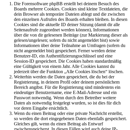
Die Forensoftware phpBB erstellt bei deinem Besuch des
Boards mehrere Cookies. Cookies sind kleine Textdateien, die
dein Browser als temporäre Dateien ablegt und die zwischen
den einzelnen Aufrufen des Boards erhalten bleiben. In diesen
Cookies sind die aktuelle ID deiner Sitzung (damit dir alle
Seitenaufrufe zugeordnet werden können), Informationen
über die von dir gelesenen Beiträge (zur Markierung dieser als
gelesen/ungelesen; sofern du nicht angemeldet bist) sowie
Informationen über deine Teilnahme an Umfragen (sofern du
nicht angemeldet bist) gespeichert. Ferner werden deine
Benutzer-ID, ein Authentifizierungsschlüssel und eine
Session-ID gespeichert. Die Cookies haben standardmäßig
eine Gültigkeit von einem Jahr. Alle Cookies kannst du
jederzeit über die Funktion „Alle Cookies löschen“ löschen.
Weiterhin werden die Daten gespeichert, die du bei der
Registrierung, in deinem Profil oder deinem persönlichem
Bereich angibst. Für die Registrierung sind mindestens ein
eindeutiger Benutzername, eine E-Mail-Adresse und ein
Passwort notwendig. Wenn durch den Betreiber weitere
Daten als notwendig festgelegt wurden, so ist dies für dich
vor deren Eingabe ersichtlich.
Wenn du einen Beitrag oder eine private Nachricht erstellst,
so werden die dort eingegebenen Daten ebenfalls gespeichert.
Gleiches gilt, wenn du einen Beitrag als Entwurf
zwischenspeicherst. In diesen Fällen wird auch deine IP-