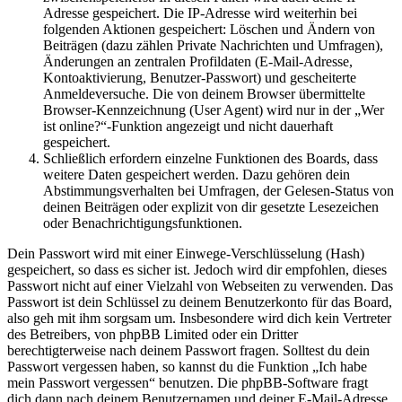
Adresse gespeichert. Die IP-Adresse wird weiterhin bei
folgenden Aktionen gespeichert: Löschen und Ändern von
Beiträgen (dazu zählen Private Nachrichten und Umfragen),
Änderungen an zentralen Profildaten (E-Mail-Adresse,
Kontoaktivierung, Benutzer-Passwort) und gescheiterte
Anmeldeversuche. Die von deinem Browser übermittelte
Browser-Kennzeichnung (User Agent) wird nur in der „Wer
ist online?“-Funktion angezeigt und nicht dauerhaft
gespeichert.
Schließlich erfordern einzelne Funktionen des Boards, dass
weitere Daten gespeichert werden. Dazu gehören dein
Abstimmungsverhalten bei Umfragen, der Gelesen-Status von
deinen Beiträgen oder explizit von dir gesetzte Lesezeichen
oder Benachrichtigungsfunktionen.
Dein Passwort wird mit einer Einwege-Verschlüsselung (Hash)
gespeichert, so dass es sicher ist. Jedoch wird dir empfohlen, dieses
Passwort nicht auf einer Vielzahl von Webseiten zu verwenden. Das
Passwort ist dein Schlüssel zu deinem Benutzerkonto für das Board,
also geh mit ihm sorgsam um. Insbesondere wird dich kein Vertreter
des Betreibers, von phpBB Limited oder ein Dritter
berechtigterweise nach deinem Passwort fragen. Solltest du dein
Passwort vergessen haben, so kannst du die Funktion „Ich habe
mein Passwort vergessen“ benutzen. Die phpBB-Software fragt
dich dann nach deinem Benutzernamen und deiner E-Mail-Adresse