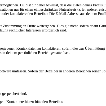
möglichen. Du bist dir daher bewusst, dass die Daten deines Profils und
mationen nur für einen eingeschränkten Nutzerkreis (z. B. andere regist
oder kontaktiere den Betreiber. Die E-Mail-Adresse aus deinem Profil 
r Zustimmung an Dritte weitergeben. Dies gilt nicht, sofern er auf Gr
zung rechtlicher Interessen erforderlich sind.
ngegebenen Kontaktdaten zu kontaktieren, sofern dies zur Übermittlung z
s in deinem persönlichen Bereich gestattet hast.
oftware umfassen. Sofern der Betreiber in anderen Bereichen seiner So
h gespeichert sind.
n. Kontaktiere hierzu bitte den Betreiber.