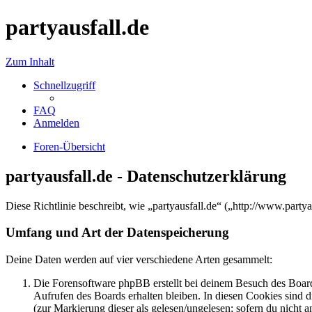
partyausfall.de
Zum Inhalt
Schnellzugriff
FAQ
Anmelden
Foren-Übersicht
partyausfall.de - Datenschutzerklärung
Diese Richtlinie beschreibt, wie „partyausfall.de“ („http://www.par
Umfang und Art der Datenspeicherung
Deine Daten werden auf vier verschiedene Arten gesammelt:
Die Forensoftware phpBB erstellt bei deinem Besuch des Board
Aufrufen des Boards erhalten bleiben. In diesen Cookies sind d
(zur Markierung dieser als gelesen/ungelesen; sofern du nicht 