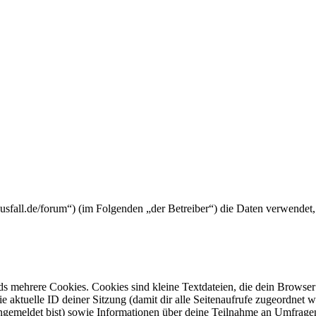
tyausfall.de/forum“) (im Folgenden „der Betreiber“) die Daten verwend
s mehrere Cookies. Cookies sind kleine Textdateien, die dein Browser 
ie aktuelle ID deiner Sitzung (damit dir alle Seitenaufrufe zugeordnet
angemeldet bist) sowie Informationen über deine Teilnahme an Umfragen