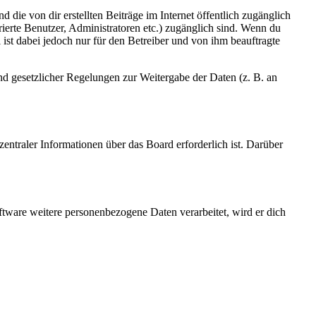
 die von dir erstellten Beiträge im Internet öffentlich zugänglich
rierte Benutzer, Administratoren etc.) zugänglich sind. Wenn du
ist dabei jedoch nur für den Betreiber und von ihm beauftragte
und gesetzlicher Regelungen zur Weitergabe der Daten (z. B. an
entraler Informationen über das Board erforderlich ist. Darüber
ftware weitere personenbezogene Daten verarbeitet, wird er dich