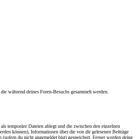
et, die während deines Foren-Besuchs gesammelt werden.
als temporäre Dateien ablegt und die zwischen den einzelnen
 werden können), Informationen über die von dir gelesenen Beiträge
 (sofern du nicht angemeldet bist) gespeichert. Ferner werden deine