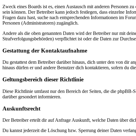
Zweck eines Boards ist es, einen Austausch mit anderen Personen zu er
sein können. Der Betreiber kann jedoch festlegen, dass einzelne Infor
Fragen dazu hast, suche nach entsprechenden Informationen im Forum 
Personen (Administratoren) zugänglich.
Andere als die oben genannten Daten wird der Betreiber nur mit deine
Strafverfolgungsbehörden) verpflichtet ist oder die Daten zur Durchset
Gestattung der Kontaktaufnahme
Du gestattest dem Betreiber darüber hinaus, dich unter den von dir a
hinaus dürfen er und andere Benutzer dich kontaktieren, sofern du die
Geltungsbereich dieser Richtlinie
Diese Richtlinie umfasst nur den Bereich der Seiten, die die phpBB-S
darüber gesondert informieren.
Auskunftsrecht
Der Betreiber erteilt dir auf Anfrage Auskunft, welche Daten über dic
Du kannst jederzeit die Löschung bzw. Sperrung deiner Daten verlange