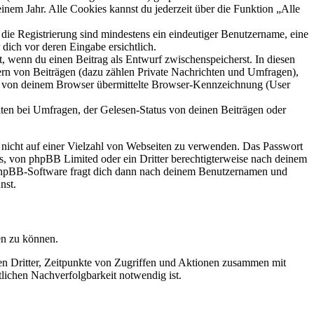
inem Jahr. Alle Cookies kannst du jederzeit über die Funktion „Alle
 die Registrierung sind mindestens ein eindeutiger Benutzername, eine
dich vor deren Eingabe ersichtlich.
lt, wenn du einen Beitrag als Entwurf zwischenspeicherst. In diesen
ern von Beiträgen (dazu zählen Private Nachrichten und Umfragen),
ie von deinem Browser übermittelte Browser-Kennzeichnung (User
ten bei Umfragen, der Gelesen-Status von deinen Beiträgen oder
t nicht auf einer Vielzahl von Webseiten zu verwenden. Das Passwort
rs, von phpBB Limited oder ein Dritter berechtigterweise nach deinem
e phpBB-Software fragt dich dann nach deinem Benutzernamen und
nst.
en zu können.
sen Dritter, Zeitpunkte von Zugriffen und Aktionen zusammen mit
lichen Nachverfolgbarkeit notwendig ist.