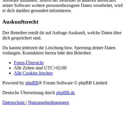
Software umfassen. Sofern der Betreiber in anderen Bereichen
seiner Software weitere personenbezogene Daten verarbeitet, wird
er dich darüber gesondert informieren.
Auskunftsrecht
Der Betreiber erteilt dir auf Anfrage Auskunft, welche Daten über
dich gespeichert sind.
Du kannst jederzeit die Löschung bzw. Sperrung deiner Daten
verlangen. Kontaktiere hierzu bitte den Betreiber.
Foren-Übersicht
Alle Zeiten sind
UTC+02:00
Alle Cookies löschen
Powered by
phpBB
® Forum Software © phpBB Limited
Deutsche Übersetzung durch
phpBB.de
Datenschutz
|
Nutzungsbedingungen