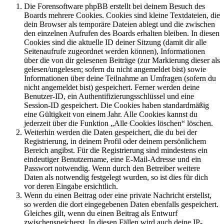
Die Forensoftware phpBB erstellt bei deinem Besuch des
Boards mehrere Cookies. Cookies sind kleine Textdateien, die
dein Browser als temporäre Dateien ablegt und die zwischen
den einzelnen Aufrufen des Boards erhalten bleiben. In diesen
Cookies sind die aktuelle ID deiner Sitzung (damit dir alle
Seitenaufrufe zugeordnet werden können), Informationen
über die von dir gelesenen Beiträge (zur Markierung dieser als
gelesen/ungelesen; sofern du nicht angemeldet bist) sowie
Informationen über deine Teilnahme an Umfragen (sofern du
nicht angemeldet bist) gespeichert. Ferner werden deine
Benutzer-ID, ein Authentifizierungsschlüssel und eine
Session-ID gespeichert. Die Cookies haben standardmäßig
eine Gültigkeit von einem Jahr. Alle Cookies kannst du
jederzeit über die Funktion „Alle Cookies löschen“ löschen.
Weiterhin werden die Daten gespeichert, die du bei der
Registrierung, in deinem Profil oder deinem persönlichem
Bereich angibst. Für die Registrierung sind mindestens ein
eindeutiger Benutzername, eine E-Mail-Adresse und ein
Passwort notwendig. Wenn durch den Betreiber weitere
Daten als notwendig festgelegt wurden, so ist dies für dich
vor deren Eingabe ersichtlich.
Wenn du einen Beitrag oder eine private Nachricht erstellst,
so werden die dort eingegebenen Daten ebenfalls gespeichert.
Gleiches gilt, wenn du einen Beitrag als Entwurf
zwischenspeicherst. In diesen Fällen wird auch deine IP-