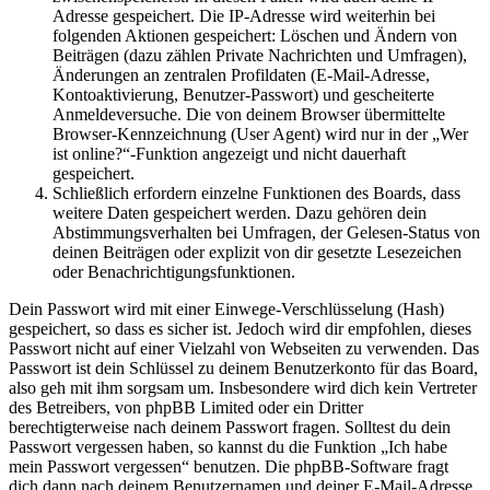
Adresse gespeichert. Die IP-Adresse wird weiterhin bei
folgenden Aktionen gespeichert: Löschen und Ändern von
Beiträgen (dazu zählen Private Nachrichten und Umfragen),
Änderungen an zentralen Profildaten (E-Mail-Adresse,
Kontoaktivierung, Benutzer-Passwort) und gescheiterte
Anmeldeversuche. Die von deinem Browser übermittelte
Browser-Kennzeichnung (User Agent) wird nur in der „Wer
ist online?“-Funktion angezeigt und nicht dauerhaft
gespeichert.
Schließlich erfordern einzelne Funktionen des Boards, dass
weitere Daten gespeichert werden. Dazu gehören dein
Abstimmungsverhalten bei Umfragen, der Gelesen-Status von
deinen Beiträgen oder explizit von dir gesetzte Lesezeichen
oder Benachrichtigungsfunktionen.
Dein Passwort wird mit einer Einwege-Verschlüsselung (Hash)
gespeichert, so dass es sicher ist. Jedoch wird dir empfohlen, dieses
Passwort nicht auf einer Vielzahl von Webseiten zu verwenden. Das
Passwort ist dein Schlüssel zu deinem Benutzerkonto für das Board,
also geh mit ihm sorgsam um. Insbesondere wird dich kein Vertreter
des Betreibers, von phpBB Limited oder ein Dritter
berechtigterweise nach deinem Passwort fragen. Solltest du dein
Passwort vergessen haben, so kannst du die Funktion „Ich habe
mein Passwort vergessen“ benutzen. Die phpBB-Software fragt
dich dann nach deinem Benutzernamen und deiner E-Mail-Adresse