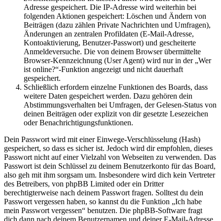
Adresse gespeichert. Die IP-Adresse wird weiterhin bei
folgenden Aktionen gespeichert: Löschen und Ändern von
Beiträgen (dazu zählen Private Nachrichten und Umfragen),
Änderungen an zentralen Profildaten (E-Mail-Adresse,
Kontoaktivierung, Benutzer-Passwort) und gescheiterte
Anmeldeversuche. Die von deinem Browser übermittelte
Browser-Kennzeichnung (User Agent) wird nur in der „Wer
ist online?“-Funktion angezeigt und nicht dauerhaft
gespeichert.
Schließlich erfordern einzelne Funktionen des Boards, dass
weitere Daten gespeichert werden. Dazu gehören dein
Abstimmungsverhalten bei Umfragen, der Gelesen-Status von
deinen Beiträgen oder explizit von dir gesetzte Lesezeichen
oder Benachrichtigungsfunktionen.
Dein Passwort wird mit einer Einwege-Verschlüsselung (Hash)
gespeichert, so dass es sicher ist. Jedoch wird dir empfohlen, dieses
Passwort nicht auf einer Vielzahl von Webseiten zu verwenden. Das
Passwort ist dein Schlüssel zu deinem Benutzerkonto für das Board,
also geh mit ihm sorgsam um. Insbesondere wird dich kein Vertreter
des Betreibers, von phpBB Limited oder ein Dritter
berechtigterweise nach deinem Passwort fragen. Solltest du dein
Passwort vergessen haben, so kannst du die Funktion „Ich habe
mein Passwort vergessen“ benutzen. Die phpBB-Software fragt
dich dann nach deinem Benutzernamen und deiner E-Mail-Adresse