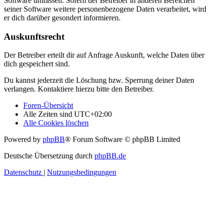
Software umfassen. Sofern der Betreiber in anderen Bereichen
seiner Software weitere personenbezogene Daten verarbeitet, wird
er dich darüber gesondert informieren.
Auskunftsrecht
Der Betreiber erteilt dir auf Anfrage Auskunft, welche Daten über
dich gespeichert sind.
Du kannst jederzeit die Löschung bzw. Sperrung deiner Daten
verlangen. Kontaktiere hierzu bitte den Betreiber.
Foren-Übersicht
Alle Zeiten sind
UTC+02:00
Alle Cookies löschen
Powered by
phpBB
® Forum Software © phpBB Limited
Deutsche Übersetzung durch
phpBB.de
Datenschutz
|
Nutzungsbedingungen