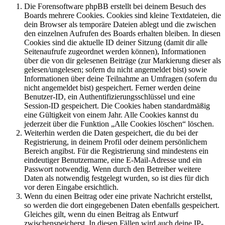
Die Forensoftware phpBB erstellt bei deinem Besuch des
Boards mehrere Cookies. Cookies sind kleine Textdateien, die
dein Browser als temporäre Dateien ablegt und die zwischen
den einzelnen Aufrufen des Boards erhalten bleiben. In diesen
Cookies sind die aktuelle ID deiner Sitzung (damit dir alle
Seitenaufrufe zugeordnet werden können), Informationen
über die von dir gelesenen Beiträge (zur Markierung dieser als
gelesen/ungelesen; sofern du nicht angemeldet bist) sowie
Informationen über deine Teilnahme an Umfragen (sofern du
nicht angemeldet bist) gespeichert. Ferner werden deine
Benutzer-ID, ein Authentifizierungsschlüssel und eine
Session-ID gespeichert. Die Cookies haben standardmäßig
eine Gültigkeit von einem Jahr. Alle Cookies kannst du
jederzeit über die Funktion „Alle Cookies löschen“ löschen.
Weiterhin werden die Daten gespeichert, die du bei der
Registrierung, in deinem Profil oder deinem persönlichem
Bereich angibst. Für die Registrierung sind mindestens ein
eindeutiger Benutzername, eine E-Mail-Adresse und ein
Passwort notwendig. Wenn durch den Betreiber weitere
Daten als notwendig festgelegt wurden, so ist dies für dich
vor deren Eingabe ersichtlich.
Wenn du einen Beitrag oder eine private Nachricht erstellst,
so werden die dort eingegebenen Daten ebenfalls gespeichert.
Gleiches gilt, wenn du einen Beitrag als Entwurf
zwischenspeicherst. In diesen Fällen wird auch deine IP-