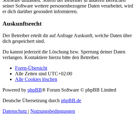
Software umfassen. Sofern der Betreiber in anderen Bereichen
seiner Software weitere personenbezogene Daten verarbeitet, wird
er dich darüber gesondert informieren.
Auskunftsrecht
Der Betreiber erteilt dir auf Anfrage Auskunft, welche Daten über
dich gespeichert sind.
Du kannst jederzeit die Löschung bzw. Sperrung deiner Daten
verlangen. Kontaktiere hierzu bitte den Betreiber.
Foren-Übersicht
Alle Zeiten sind
UTC+02:00
Alle Cookies löschen
Powered by
phpBB
® Forum Software © phpBB Limited
Deutsche Übersetzung durch
phpBB.de
Datenschutz
|
Nutzungsbedingungen