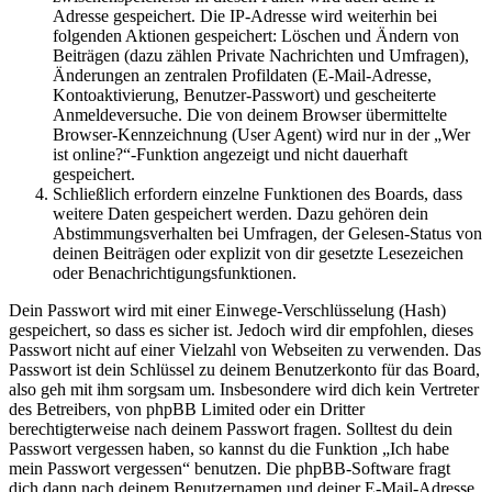
Adresse gespeichert. Die IP-Adresse wird weiterhin bei
folgenden Aktionen gespeichert: Löschen und Ändern von
Beiträgen (dazu zählen Private Nachrichten und Umfragen),
Änderungen an zentralen Profildaten (E-Mail-Adresse,
Kontoaktivierung, Benutzer-Passwort) und gescheiterte
Anmeldeversuche. Die von deinem Browser übermittelte
Browser-Kennzeichnung (User Agent) wird nur in der „Wer
ist online?“-Funktion angezeigt und nicht dauerhaft
gespeichert.
Schließlich erfordern einzelne Funktionen des Boards, dass
weitere Daten gespeichert werden. Dazu gehören dein
Abstimmungsverhalten bei Umfragen, der Gelesen-Status von
deinen Beiträgen oder explizit von dir gesetzte Lesezeichen
oder Benachrichtigungsfunktionen.
Dein Passwort wird mit einer Einwege-Verschlüsselung (Hash)
gespeichert, so dass es sicher ist. Jedoch wird dir empfohlen, dieses
Passwort nicht auf einer Vielzahl von Webseiten zu verwenden. Das
Passwort ist dein Schlüssel zu deinem Benutzerkonto für das Board,
also geh mit ihm sorgsam um. Insbesondere wird dich kein Vertreter
des Betreibers, von phpBB Limited oder ein Dritter
berechtigterweise nach deinem Passwort fragen. Solltest du dein
Passwort vergessen haben, so kannst du die Funktion „Ich habe
mein Passwort vergessen“ benutzen. Die phpBB-Software fragt
dich dann nach deinem Benutzernamen und deiner E-Mail-Adresse