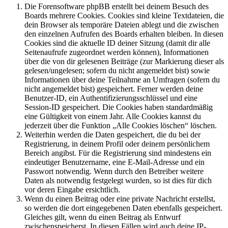
Die Forensoftware phpBB erstellt bei deinem Besuch des
Boards mehrere Cookies. Cookies sind kleine Textdateien, die
dein Browser als temporäre Dateien ablegt und die zwischen
den einzelnen Aufrufen des Boards erhalten bleiben. In diesen
Cookies sind die aktuelle ID deiner Sitzung (damit dir alle
Seitenaufrufe zugeordnet werden können), Informationen
über die von dir gelesenen Beiträge (zur Markierung dieser als
gelesen/ungelesen; sofern du nicht angemeldet bist) sowie
Informationen über deine Teilnahme an Umfragen (sofern du
nicht angemeldet bist) gespeichert. Ferner werden deine
Benutzer-ID, ein Authentifizierungsschlüssel und eine
Session-ID gespeichert. Die Cookies haben standardmäßig
eine Gültigkeit von einem Jahr. Alle Cookies kannst du
jederzeit über die Funktion „Alle Cookies löschen“ löschen.
Weiterhin werden die Daten gespeichert, die du bei der
Registrierung, in deinem Profil oder deinem persönlichem
Bereich angibst. Für die Registrierung sind mindestens ein
eindeutiger Benutzername, eine E-Mail-Adresse und ein
Passwort notwendig. Wenn durch den Betreiber weitere
Daten als notwendig festgelegt wurden, so ist dies für dich
vor deren Eingabe ersichtlich.
Wenn du einen Beitrag oder eine private Nachricht erstellst,
so werden die dort eingegebenen Daten ebenfalls gespeichert.
Gleiches gilt, wenn du einen Beitrag als Entwurf
zwischenspeicherst. In diesen Fällen wird auch deine IP-