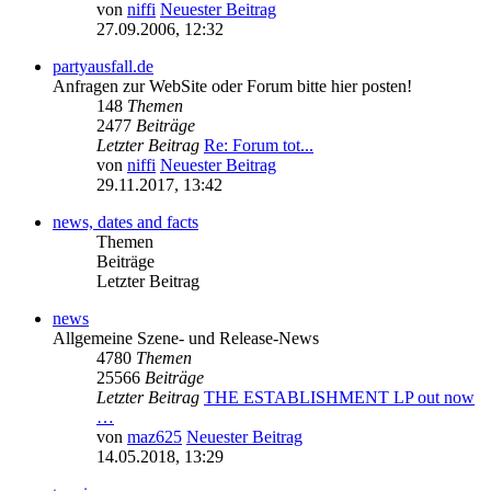
von
niffi
Neuester Beitrag
27.09.2006, 12:32
partyausfall.de
Anfragen zur WebSite oder Forum bitte hier posten!
148
Themen
2477
Beiträge
Letzter Beitrag
Re: Forum tot...
von
niffi
Neuester Beitrag
29.11.2017, 13:42
news, dates and facts
Themen
Beiträge
Letzter Beitrag
news
Allgemeine Szene- und Release-News
4780
Themen
25566
Beiträge
Letzter Beitrag
THE ESTABLISHMENT LP out now
…
von
maz625
Neuester Beitrag
14.05.2018, 13:29