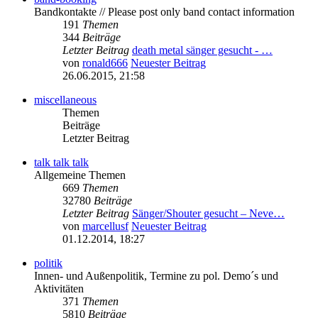
Bandkontakte // Please post only band contact information
191
Themen
344
Beiträge
Letzter Beitrag
death metal sänger gesucht - …
von
ronald666
Neuester Beitrag
26.06.2015, 21:58
miscellaneous
Themen
Beiträge
Letzter Beitrag
talk talk talk
Allgemeine Themen
669
Themen
32780
Beiträge
Letzter Beitrag
Sänger/Shouter gesucht – Neve…
von
marcellusf
Neuester Beitrag
01.12.2014, 18:27
politik
Innen- und Außenpolitik, Termine zu pol. Demo´s und
Aktivitäten
371
Themen
5810
Beiträge