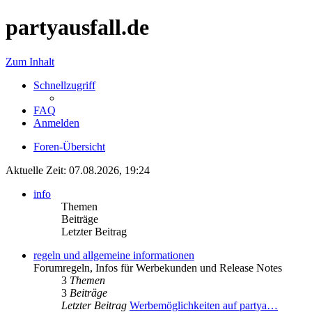
partyausfall.de
Zum Inhalt
Schnellzugriff
FAQ
Anmelden
Foren-Übersicht
Aktuelle Zeit: 07.08.2026, 19:24
info
Themen
Beiträge
Letzter Beitrag
regeln und allgemeine informationen
Forumregeln, Infos für Werbekunden und Release Notes
3
Themen
3
Beiträge
Letzter Beitrag
Werbemöglichkeiten auf partya…