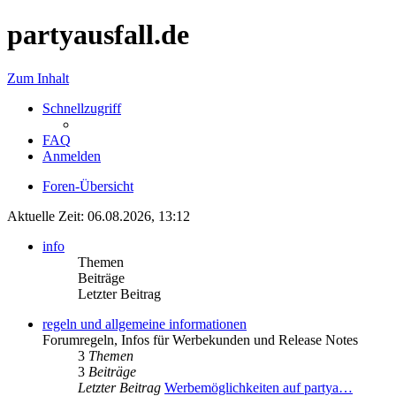
partyausfall.de
Zum Inhalt
Schnellzugriff
FAQ
Anmelden
Foren-Übersicht
Aktuelle Zeit: 06.08.2026, 13:12
info
Themen
Beiträge
Letzter Beitrag
regeln und allgemeine informationen
Forumregeln, Infos für Werbekunden und Release Notes
3
Themen
3
Beiträge
Letzter Beitrag
Werbemöglichkeiten auf partya…