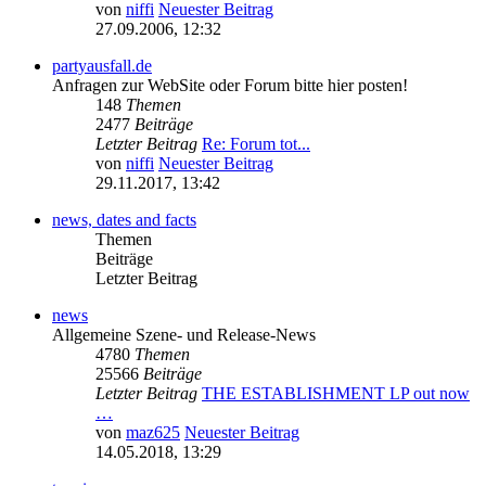
von
niffi
Neuester Beitrag
27.09.2006, 12:32
partyausfall.de
Anfragen zur WebSite oder Forum bitte hier posten!
148
Themen
2477
Beiträge
Letzter Beitrag
Re: Forum tot...
von
niffi
Neuester Beitrag
29.11.2017, 13:42
news, dates and facts
Themen
Beiträge
Letzter Beitrag
news
Allgemeine Szene- und Release-News
4780
Themen
25566
Beiträge
Letzter Beitrag
THE ESTABLISHMENT LP out now
…
von
maz625
Neuester Beitrag
14.05.2018, 13:29