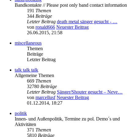
Bandkontakte // Please post only band contact information
191
Themen
344
Beiträge
Letzter Beitrag
death metal sänger gesucht - …
von
ronald666
Neuester Beitrag
26.06.2015, 21:58
miscellaneous
Themen
Beiträge
Letzter Beitrag
talk talk talk
Allgemeine Themen
669
Themen
32780
Beiträge
Letzter Beitrag
Sänger/Shouter gesucht – Neve…
von
marcellusf
Neuester Beitrag
01.12.2014, 18:27
politik
Innen- und Außenpolitik, Termine zu pol. Demo´s und
Aktivitäten
371
Themen
5810
Beiträge