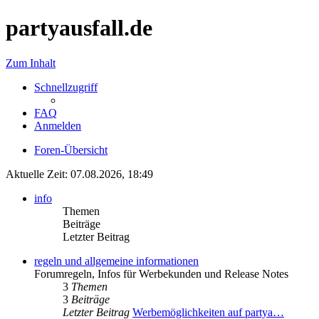
partyausfall.de
Zum Inhalt
Schnellzugriff
FAQ
Anmelden
Foren-Übersicht
Aktuelle Zeit: 07.08.2026, 18:49
info
Themen
Beiträge
Letzter Beitrag
regeln und allgemeine informationen
Forumregeln, Infos für Werbekunden und Release Notes
3
Themen
3
Beiträge
Letzter Beitrag
Werbemöglichkeiten auf partya…