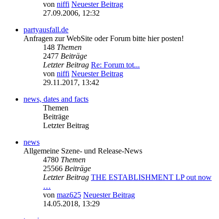
von
niffi
Neuester Beitrag
27.09.2006, 12:32
partyausfall.de
Anfragen zur WebSite oder Forum bitte hier posten!
148
Themen
2477
Beiträge
Letzter Beitrag
Re: Forum tot...
von
niffi
Neuester Beitrag
29.11.2017, 13:42
news, dates and facts
Themen
Beiträge
Letzter Beitrag
news
Allgemeine Szene- und Release-News
4780
Themen
25566
Beiträge
Letzter Beitrag
THE ESTABLISHMENT LP out now
…
von
maz625
Neuester Beitrag
14.05.2018, 13:29