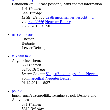
Bandkontakte // Please post only band contact information
191
Themen
344
Beiträge
Letzter Beitrag
death metal sänger gesucht - …
von
ronald666
Neuester Beitrag
26.06.2015, 21:58
miscellaneous
Themen
Beiträge
Letzter Beitrag
talk talk talk
Allgemeine Themen
669
Themen
32780
Beiträge
Letzter Beitrag
Sänger/Shouter gesucht – Neve…
von
marcellusf
Neuester Beitrag
01.12.2014, 18:27
politik
Innen- und Außenpolitik, Termine zu pol. Demo´s und
Aktivitäten
371
Themen
5810
Beiträge