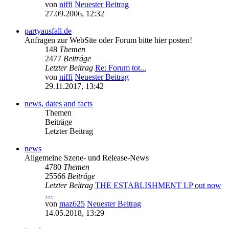
von
niffi
Neuester Beitrag
27.09.2006, 12:32
partyausfall.de
Anfragen zur WebSite oder Forum bitte hier posten!
148
Themen
2477
Beiträge
Letzter Beitrag
Re: Forum tot...
von
niffi
Neuester Beitrag
29.11.2017, 13:42
news, dates and facts
Themen
Beiträge
Letzter Beitrag
news
Allgemeine Szene- und Release-News
4780
Themen
25566
Beiträge
Letzter Beitrag
THE ESTABLISHMENT LP out now
…
von
maz625
Neuester Beitrag
14.05.2018, 13:29