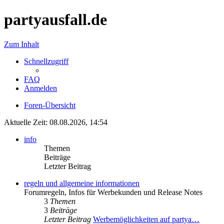
partyausfall.de
Zum Inhalt
Schnellzugriff
FAQ
Anmelden
Foren-Übersicht
Aktuelle Zeit: 08.08.2026, 14:54
info
Themen
Beiträge
Letzter Beitrag
regeln und allgemeine informationen
Forumregeln, Infos für Werbekunden und Release Notes
3
Themen
3
Beiträge
Letzter Beitrag
Werbemöglichkeiten auf partya…