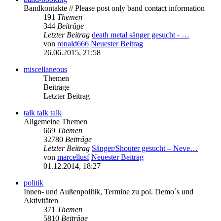
Bandkontakte // Please post only band contact information
191
Themen
344
Beiträge
Letzter Beitrag
death metal sänger gesucht - …
von
ronald666
Neuester Beitrag
26.06.2015, 21:58
miscellaneous
Themen
Beiträge
Letzter Beitrag
talk talk talk
Allgemeine Themen
669
Themen
32780
Beiträge
Letzter Beitrag
Sänger/Shouter gesucht – Neve…
von
marcellusf
Neuester Beitrag
01.12.2014, 18:27
politik
Innen- und Außenpolitik, Termine zu pol. Demo´s und
Aktivitäten
371
Themen
5810
Beiträge