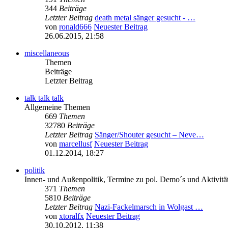
344
Beiträge
Letzter Beitrag
death metal sänger gesucht - …
von
ronald666
Neuester Beitrag
26.06.2015, 21:58
miscellaneous
Themen
Beiträge
Letzter Beitrag
talk talk talk
Allgemeine Themen
669
Themen
32780
Beiträge
Letzter Beitrag
Sänger/Shouter gesucht – Neve…
von
marcellusf
Neuester Beitrag
01.12.2014, 18:27
politik
Innen- und Außenpolitik, Termine zu pol. Demo´s und Aktivitä
371
Themen
5810
Beiträge
Letzter Beitrag
Nazi-Fackelmarsch in Wolgast …
von
xtoralfx
Neuester Beitrag
30.10.2012, 11:38