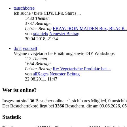
tauschbörse
Ich suche / biete CD's, LP's, Shirt's ...
1430
Themen
3737
Beiträge
Letzter Beitrag
EBAY: IRON MAIDEN Box, BLACK
von
xdanielx
Neuester Beitrag
30.04.2018, 21:34
do it yourself
Vegane / vegetarische Ernährung sowie DIY Workshops
112
Themen
1654
Beiträge
Letzter Beitrag
Re: Vegetarische Produkte bei…
von
allXages
Neuester Beitrag
22.08.2011, 11:47
Wer ist online?
Insgesamt sind
36
Besucher online :: 1 sichtbares Mitglied, 0 unsicht
Der Besucherrekord liegt bei
3366
Besuchern, die am 09.06.2026, 05:
Statistik