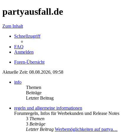
partyausfall.de
Zum Inhalt
Schnellzugriff
FAQ
Anmelden
Foren-Übersicht
Aktuelle Zeit: 08.08.2026, 09:58
info
Themen
Beiträge
Letzter Beitrag
regeln und allgemeine informationen
Forumregeln, Infos für Werbekunden und Release Notes
3
Themen
3
Beiträge
Letzter Beitrag
Werbemöglichkeiten auf partya…