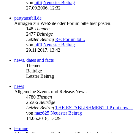
von
niffi
Neuester Beitrag
27.09.2006, 12:32
partyausfall.de
Anfragen zur WebSite oder Forum bitte hier posten!
148
Themen
2477
Beiträge
Letzter Beitrag
Re: Forum tot...
von
niffi
Neuester Beitrag
29.11.2017, 13:42
news, dates and facts
Themen
Beiträge
Letzter Beitrag
news
Allgemeine Szene- und Release-News
4780
Themen
25566
Beiträge
Letzter Beitrag
THE ESTABLISHMENT LP out now 
von
maz625
Neuester Beitrag
14.05.2018, 13:29
termine