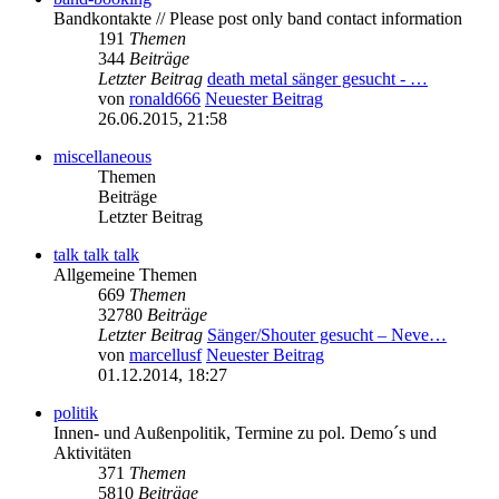
Bandkontakte // Please post only band contact information
191
Themen
344
Beiträge
Letzter Beitrag
death metal sänger gesucht - …
von
ronald666
Neuester Beitrag
26.06.2015, 21:58
miscellaneous
Themen
Beiträge
Letzter Beitrag
talk talk talk
Allgemeine Themen
669
Themen
32780
Beiträge
Letzter Beitrag
Sänger/Shouter gesucht – Neve…
von
marcellusf
Neuester Beitrag
01.12.2014, 18:27
politik
Innen- und Außenpolitik, Termine zu pol. Demo´s und
Aktivitäten
371
Themen
5810
Beiträge