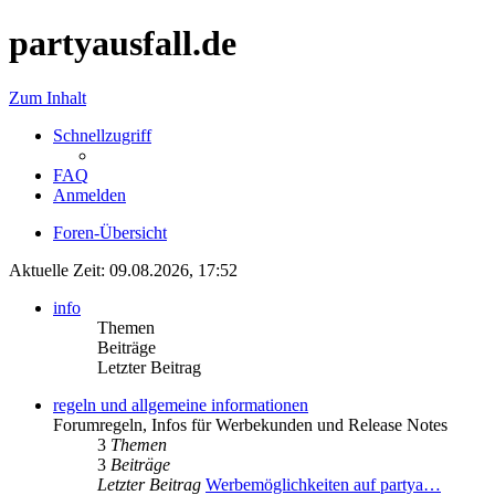
partyausfall.de
Zum Inhalt
Schnellzugriff
FAQ
Anmelden
Foren-Übersicht
Aktuelle Zeit: 09.08.2026, 17:52
info
Themen
Beiträge
Letzter Beitrag
regeln und allgemeine informationen
Forumregeln, Infos für Werbekunden und Release Notes
3
Themen
3
Beiträge
Letzter Beitrag
Werbemöglichkeiten auf partya…