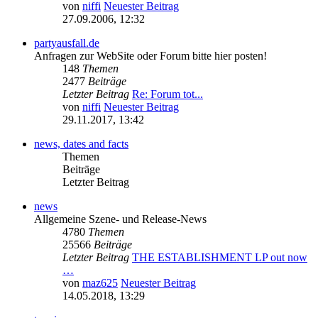
von
niffi
Neuester Beitrag
27.09.2006, 12:32
partyausfall.de
Anfragen zur WebSite oder Forum bitte hier posten!
148
Themen
2477
Beiträge
Letzter Beitrag
Re: Forum tot...
von
niffi
Neuester Beitrag
29.11.2017, 13:42
news, dates and facts
Themen
Beiträge
Letzter Beitrag
news
Allgemeine Szene- und Release-News
4780
Themen
25566
Beiträge
Letzter Beitrag
THE ESTABLISHMENT LP out now
…
von
maz625
Neuester Beitrag
14.05.2018, 13:29