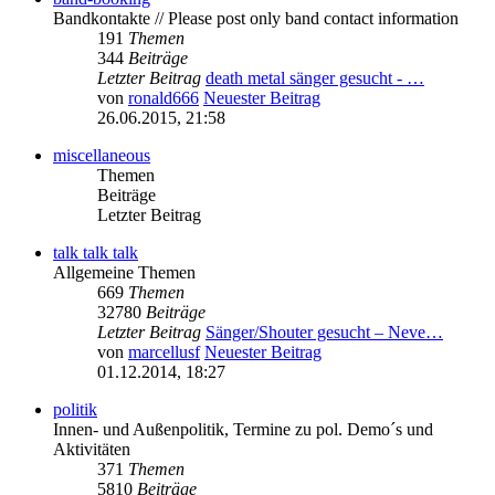
Bandkontakte // Please post only band contact information
191
Themen
344
Beiträge
Letzter Beitrag
death metal sänger gesucht - …
von
ronald666
Neuester Beitrag
26.06.2015, 21:58
miscellaneous
Themen
Beiträge
Letzter Beitrag
talk talk talk
Allgemeine Themen
669
Themen
32780
Beiträge
Letzter Beitrag
Sänger/Shouter gesucht – Neve…
von
marcellusf
Neuester Beitrag
01.12.2014, 18:27
politik
Innen- und Außenpolitik, Termine zu pol. Demo´s und
Aktivitäten
371
Themen
5810
Beiträge