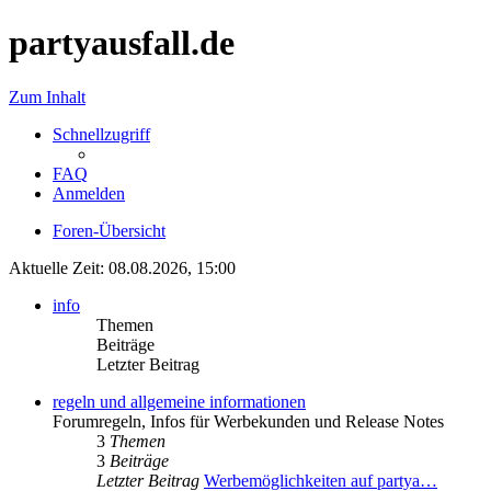
partyausfall.de
Zum Inhalt
Schnellzugriff
FAQ
Anmelden
Foren-Übersicht
Aktuelle Zeit: 08.08.2026, 15:00
info
Themen
Beiträge
Letzter Beitrag
regeln und allgemeine informationen
Forumregeln, Infos für Werbekunden und Release Notes
3
Themen
3
Beiträge
Letzter Beitrag
Werbemöglichkeiten auf partya…