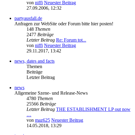
von
niffi
Neuester Beitrag
27.09.2006, 12:32
partyausfall.de
Anfragen zur WebSite oder Forum bitte hier posten!
148
Themen
2477
Beiträge
Letzter Beitrag
Re: Forum tot...
von
niffi
Neuester Beitrag
29.11.2017, 13:42
news, dates and facts
Themen
Beiträge
Letzter Beitrag
news
Allgemeine Szene- und Release-News
4780
Themen
25566
Beiträge
Letzter Beitrag
THE ESTABLISHMENT LP out now
…
von
maz625
Neuester Beitrag
14.05.2018, 13:29