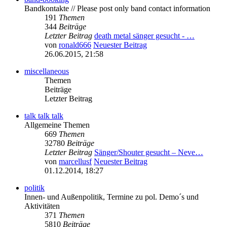
Bandkontakte // Please post only band contact information
191
Themen
344
Beiträge
Letzter Beitrag
death metal sänger gesucht - …
von
ronald666
Neuester Beitrag
26.06.2015, 21:58
miscellaneous
Themen
Beiträge
Letzter Beitrag
talk talk talk
Allgemeine Themen
669
Themen
32780
Beiträge
Letzter Beitrag
Sänger/Shouter gesucht – Neve…
von
marcellusf
Neuester Beitrag
01.12.2014, 18:27
politik
Innen- und Außenpolitik, Termine zu pol. Demo´s und
Aktivitäten
371
Themen
5810
Beiträge