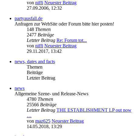
von
niffi
Neuester Beitrag
27.09.2006, 12:32
partyausfall.de
Anfragen zur WebSite oder Forum bitte hier posten!
148
Themen
2477
Beiträge
Letzter Beitrag
Re: Forum tot...
von
niffi
Neuester Beitrag
29.11.2017, 13:42
news, dates and facts
Themen
Beiträge
Letzter Beitrag
news
Allgemeine Szene- und Release-News
4780
Themen
25566
Beiträge
Letzter Beitrag
THE ESTABLISHMENT LP out now
…
von
maz625
Neuester Beitrag
14.05.2018, 13:29