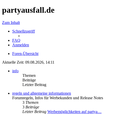
partyausfall.de
Zum Inhalt
Schnellzugriff
FAQ
Anmelden
Foren-Übersicht
Aktuelle Zeit: 09.08.2026, 14:11
info
Themen
Beiträge
Letzter Beitrag
regeln und allgemeine informationen
Forumregeln, Infos für Werbekunden und Release Notes
3
Themen
3
Beiträge
Letzter Beitrag
Werbemöglichkeiten auf partya…