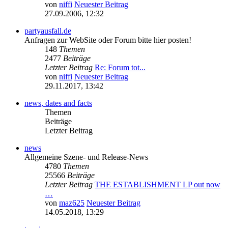
von
niffi
Neuester Beitrag
27.09.2006, 12:32
partyausfall.de
Anfragen zur WebSite oder Forum bitte hier posten!
148
Themen
2477
Beiträge
Letzter Beitrag
Re: Forum tot...
von
niffi
Neuester Beitrag
29.11.2017, 13:42
news, dates and facts
Themen
Beiträge
Letzter Beitrag
news
Allgemeine Szene- und Release-News
4780
Themen
25566
Beiträge
Letzter Beitrag
THE ESTABLISHMENT LP out now
…
von
maz625
Neuester Beitrag
14.05.2018, 13:29