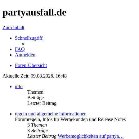
partyausfall.de
Zum Inhalt
Schnellzugriff
FAQ
Anmelden
Foren-Übersicht
Aktuelle Zeit: 09.08.2026, 16:48
info
Themen
Beiträge
Letzter Beitrag
regeln und allgemeine informationen
Forumregeln, Infos für Werbekunden und Release Notes
3
Themen
3
Beiträge
Letzter Beitrag
Werbemöglichkeiten auf partya…