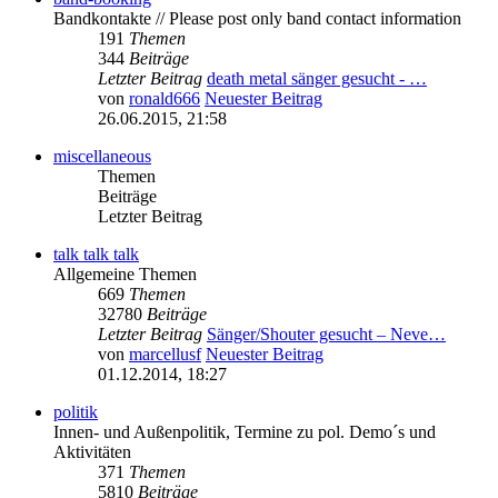
Bandkontakte // Please post only band contact information
191
Themen
344
Beiträge
Letzter Beitrag
death metal sänger gesucht - …
von
ronald666
Neuester Beitrag
26.06.2015, 21:58
miscellaneous
Themen
Beiträge
Letzter Beitrag
talk talk talk
Allgemeine Themen
669
Themen
32780
Beiträge
Letzter Beitrag
Sänger/Shouter gesucht – Neve…
von
marcellusf
Neuester Beitrag
01.12.2014, 18:27
politik
Innen- und Außenpolitik, Termine zu pol. Demo´s und
Aktivitäten
371
Themen
5810
Beiträge