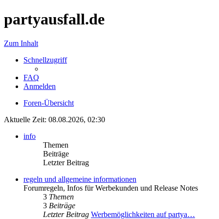
partyausfall.de
Zum Inhalt
Schnellzugriff
FAQ
Anmelden
Foren-Übersicht
Aktuelle Zeit: 08.08.2026, 02:30
info
Themen
Beiträge
Letzter Beitrag
regeln und allgemeine informationen
Forumregeln, Infos für Werbekunden und Release Notes
3
Themen
3
Beiträge
Letzter Beitrag
Werbemöglichkeiten auf partya…