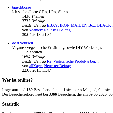
tauschbörse
Ich suche / biete CD's, LP's, Shirt's ...
1430
Themen
3737
Beiträge
Letzter Beitrag
EBAY: IRON MAIDEN Box, BLACK
von
xdanielx
Neuester Beitrag
30.04.2018, 21:34
do it yourself
Vegane / vegetarische Ernährung sowie DIY Workshops
112
Themen
1654
Beiträge
Letzter Beitrag
Re: Vegetarische Produkte bei…
von
allXages
Neuester Beitrag
22.08.2011, 11:47
Wer ist online?
Insgesamt sind
169
Besucher online :: 1 sichtbares Mitglied, 0 unsic
Der Besucherrekord liegt bei
3366
Besuchern, die am 09.06.2026, 05:
Statistik