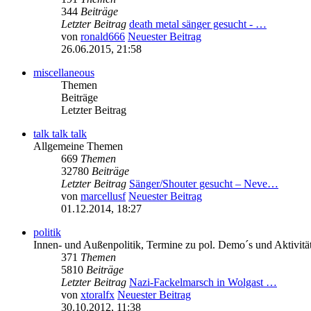
344
Beiträge
Letzter Beitrag
death metal sänger gesucht - …
von
ronald666
Neuester Beitrag
26.06.2015, 21:58
miscellaneous
Themen
Beiträge
Letzter Beitrag
talk talk talk
Allgemeine Themen
669
Themen
32780
Beiträge
Letzter Beitrag
Sänger/Shouter gesucht – Neve…
von
marcellusf
Neuester Beitrag
01.12.2014, 18:27
politik
Innen- und Außenpolitik, Termine zu pol. Demo´s und Aktivitä
371
Themen
5810
Beiträge
Letzter Beitrag
Nazi-Fackelmarsch in Wolgast …
von
xtoralfx
Neuester Beitrag
30.10.2012, 11:38