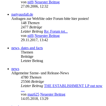
von
niffi
Neuester Beitrag
27.09.2006, 12:32
partyausfall.de
Anfragen zur WebSite oder Forum bitte hier posten!
148
Themen
2477
Beiträge
Letzter Beitrag
Re: Forum tot...
von
niffi
Neuester Beitrag
29.11.2017, 13:42
news, dates and facts
Themen
Beiträge
Letzter Beitrag
news
Allgemeine Szene- und Release-News
4780
Themen
25566
Beiträge
Letzter Beitrag
THE ESTABLISHMENT LP out now
…
von
maz625
Neuester Beitrag
14.05.2018, 13:29