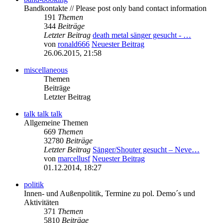
Bandkontakte // Please post only band contact information
191
Themen
344
Beiträge
Letzter Beitrag
death metal sänger gesucht - …
von
ronald666
Neuester Beitrag
26.06.2015, 21:58
miscellaneous
Themen
Beiträge
Letzter Beitrag
talk talk talk
Allgemeine Themen
669
Themen
32780
Beiträge
Letzter Beitrag
Sänger/Shouter gesucht – Neve…
von
marcellusf
Neuester Beitrag
01.12.2014, 18:27
politik
Innen- und Außenpolitik, Termine zu pol. Demo´s und
Aktivitäten
371
Themen
5810
Beiträge