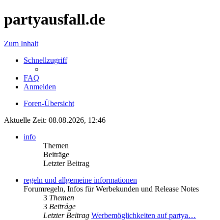
partyausfall.de
Zum Inhalt
Schnellzugriff
FAQ
Anmelden
Foren-Übersicht
Aktuelle Zeit: 08.08.2026, 12:46
info
Themen
Beiträge
Letzter Beitrag
regeln und allgemeine informationen
Forumregeln, Infos für Werbekunden und Release Notes
3
Themen
3
Beiträge
Letzter Beitrag
Werbemöglichkeiten auf partya…