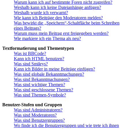
Warum kann ich auf bestimmte Foren nicht zugreifen?
Weshalb kann ich keine Dateianhänge anfügen?
Weshalb wurde ich verwarnt?
Wie kann ich Beiträge den Moderatoren melden?
Was bewirkt die „Speichern“-Schaltfläche beim Schreiben
eines Beitrags?
Warum muss mein Beitrag erst freigegeben werden?
Wie markiere ich ein Thema als neu?
Textformatierung und Thementypen
Was ist BBCode?
Kann ich HTML benutzen?
Was sind Smileys?
Kann ich Bilder in meine Beiträge einfügen?
Was sind globale Bekanntmachungen?
Was sind Bekanntmachungen?
Was sind wichtige Themen?
Was sind geschlossene Themen?
Was sind Themen-Symbole?
Benutzer-Stufen und Gruppen
Was sind Administratoren?
Was sind Moderatoren?
Was sind Benutzergruppen?
Wo finde ich die Benutzergruppen und wie trete ich ihnen