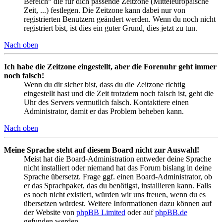
Bereich“ die für dich passende Zeitzone (Mitteleuropäische
Zeit, ...) festlegen. Die Zeitzone kann dabei nur von
registrierten Benutzern geändert werden. Wenn du noch nicht
registriert bist, ist dies ein guter Grund, dies jetzt zu tun.
Nach oben
Ich habe die Zeitzone eingestellt, aber die Forenuhr geht immer
noch falsch!
Wenn du dir sicher bist, dass du die Zeitzone richtig
eingestellt hast und die Zeit trotzdem noch falsch ist, geht die
Uhr des Servers vermutlich falsch. Kontaktiere einen
Administrator, damit er das Problem beheben kann.
Nach oben
Meine Sprache steht auf diesem Board nicht zur Auswahl!
Meist hat die Board-Administration entweder deine Sprache
nicht installiert oder niemand hat das Forum bislang in deine
Sprache übersetzt. Frage ggf. einen Board-Administrator, ob
er das Sprachpaket, das du benötigst, installieren kann. Falls
es noch nicht existiert, würden wir uns freuen, wenn du es
übersetzen würdest. Weitere Informationen dazu können auf
der Website von
phpBB Limited
oder auf
phpBB.de
gefunden werden.