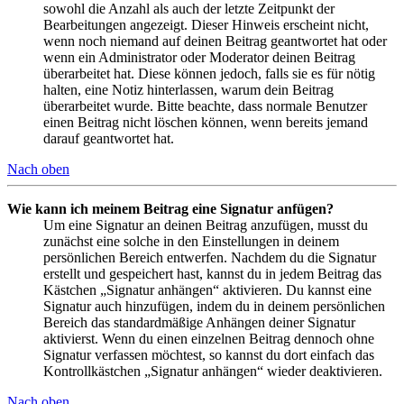
sowohl die Anzahl als auch der letzte Zeitpunkt der
Bearbeitungen angezeigt. Dieser Hinweis erscheint nicht,
wenn noch niemand auf deinen Beitrag geantwortet hat oder
wenn ein Administrator oder Moderator deinen Beitrag
überarbeitet hat. Diese können jedoch, falls sie es für nötig
halten, eine Notiz hinterlassen, warum dein Beitrag
überarbeitet wurde. Bitte beachte, dass normale Benutzer
einen Beitrag nicht löschen können, wenn bereits jemand
darauf geantwortet hat.
Nach oben
Wie kann ich meinem Beitrag eine Signatur anfügen?
Um eine Signatur an deinen Beitrag anzufügen, musst du
zunächst eine solche in den Einstellungen in deinem
persönlichen Bereich entwerfen. Nachdem du die Signatur
erstellt und gespeichert hast, kannst du in jedem Beitrag das
Kästchen „Signatur anhängen“ aktivieren. Du kannst eine
Signatur auch hinzufügen, indem du in deinem persönlichen
Bereich das standardmäßige Anhängen deiner Signatur
aktivierst. Wenn du einen einzelnen Beitrag dennoch ohne
Signatur verfassen möchtest, so kannst du dort einfach das
Kontrollkästchen „Signatur anhängen“ wieder deaktivieren.
Nach oben