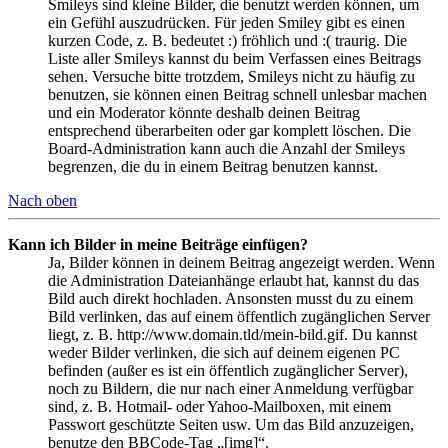
Smileys sind kleine Bilder, die benutzt werden können, um
ein Gefühl auszudrücken. Für jeden Smiley gibt es einen
kurzen Code, z. B. bedeutet :) fröhlich und :( traurig. Die
Liste aller Smileys kannst du beim Verfassen eines Beitrags
sehen. Versuche bitte trotzdem, Smileys nicht zu häufig zu
benutzen, sie können einen Beitrag schnell unlesbar machen
und ein Moderator könnte deshalb deinen Beitrag
entsprechend überarbeiten oder gar komplett löschen. Die
Board-Administration kann auch die Anzahl der Smileys
begrenzen, die du in einem Beitrag benutzen kannst.
Nach oben
Kann ich Bilder in meine Beiträge einfügen?
Ja, Bilder können in deinem Beitrag angezeigt werden. Wenn
die Administration Dateianhänge erlaubt hat, kannst du das
Bild auch direkt hochladen. Ansonsten musst du zu einem
Bild verlinken, das auf einem öffentlich zugänglichen Server
liegt, z. B. http://www.domain.tld/mein-bild.gif. Du kannst
weder Bilder verlinken, die sich auf deinem eigenen PC
befinden (außer es ist ein öffentlich zugänglicher Server),
noch zu Bildern, die nur nach einer Anmeldung verfügbar
sind, z. B. Hotmail- oder Yahoo-Mailboxen, mit einem
Passwort geschützte Seiten usw. Um das Bild anzuzeigen,
benutze den BBCode-Tag „[img]“.