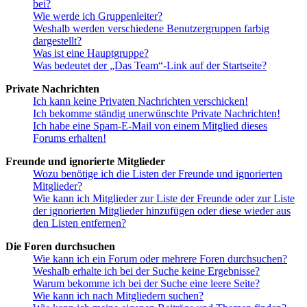
bei?
Wie werde ich Gruppenleiter?
Weshalb werden verschiedene Benutzergruppen farbig
dargestellt?
Was ist eine Hauptgruppe?
Was bedeutet der „Das Team“-Link auf der Startseite?
Private Nachrichten
Ich kann keine Privaten Nachrichten verschicken!
Ich bekomme ständig unerwünschte Private Nachrichten!
Ich habe eine Spam-E-Mail von einem Mitglied dieses
Forums erhalten!
Freunde und ignorierte Mitglieder
Wozu benötige ich die Listen der Freunde und ignorierten
Mitglieder?
Wie kann ich Mitglieder zur Liste der Freunde oder zur Liste
der ignorierten Mitglieder hinzufügen oder diese wieder aus
den Listen entfernen?
Die Foren durchsuchen
Wie kann ich ein Forum oder mehrere Foren durchsuchen?
Weshalb erhalte ich bei der Suche keine Ergebnisse?
Warum bekomme ich bei der Suche eine leere Seite?
Wie kann ich nach Mitgliedern suchen?