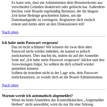
Es kann sein, dass ein Administrator dein Benutzerkonto aus
verschieden Gründen deaktiviert oder gelöscht hat. Außerdem
löschen viele Boards regelmäßig Benutzer, die für längere
Zeit keine Beiträge geschrieben haben, um die
Datenbankgröße zu verringern. Registriere dich einfach
erneut und nimm aktiv an den Diskussionen teil!
Nach oben
Ich habe mein Passwort vergessen!
Das ist nicht schlimm! Wir können dir zwar dein altes
Passwort nicht wieder mitteilen, du kannst es jedoch
zurücksetzen. Dies machst du, indem du auf der Anmelde-
Seite auf „Ich habe mein Passwort vergessen“ klickst und den
Anweisungen folgst. So solltest du dich schnell wieder
anmelden können.
Solltest du trotzdem nicht in der Lage sein, dein Passwort
zurückzusetzen, so wende dich an die Board-Administration.
Nach oben
Warum werde ich automatisch abgemeldet?
Wenn du beim Anmelden das Kontrollkästchen „Angemeldet
bleiben“ nicht auswählst, wirst du nur für eine Sitzung