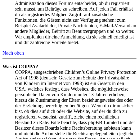
Administration dieses Forums entscheidet, ob du registriert
sein musst, um Beiträge zu schreiben. Auf jeden Fall erhältst
du als registriertes Mitglied Zugriff auf zusätzliche
Funktionen, die Gästen nicht zur Verfügung stehen: zum
Beispiel Avatarbilder, Private Nachrichten, E-Mail-Versand an
andere Mitglieder, Beitritt zu Benutzergruppen und so weiter.
Wir empfehlen dir eine Anmeldung, da sie schnell erledigt ist
und dir zahlreiche Vorteile bietet.
Nach oben
Was ist COPPA?
COPPA, ausgeschrieben Children’s Online Privacy Protection
Act of 1998 (deutsch: Gesetz zum Schutz der Privatsphäre
von Kindern im Internet von 1998) ist ein Gesetz in den
USA, welches festlegt, dass Websites, die möglicherweise
persönliche Daten von Kindern unter 13 Jahren erheben,
hierzu die Zustimmung der Eltern beziehungsweise des oder
der Erziehungsberechtigten benötigen. Wenn du dir unsicher
bist, ob dies auf dich oder die Website, auf der du dich zu
registrieren versuchst, zutrifft, ziehe einen rechtlichen
Beistand zu Rate. Bitte beachte, dass phpBB Limited und der
Besitzer dieses Boards keine Rechtsberatung anbieten kann
und nicht die Anlaufstelle für Rechtsangelegenheiten jeglicher