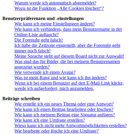
Warum werde ich automatisch abgemeldet?
Wozu ist die Funktion „Alle Cookies löschen“?
Benutzerpräferenzen und -einstellungen
Wie kann ich meine Einstellungen ändern?
Wie kann ich verhindern, dass mein Benutzername in der
Online-Liste auftaucht?
Die Forenuhr geht falsch!
Ich habe die Zeitzone eingestellt, aber die Forenuhr geht
immer noch falsch!
Meine Sprache steht auf diesem Board nicht zur Auswahl!
Was sind das für Bilder, die bei meinem Benutzernamen
angezeigt werden?
Wie verwende ich einen Avatar?
Was ist mein Rang und wie kann ich ihn ändern?
Wenn ich bei einem Benutzer auf den E-Mail-Link klicke,
werde ich aufgefordert, mich anzumelden.
Beiträge schreiben
Wie erstelle ich ein neues Thema oder eine Antwort?
Wie kann ich einen Beitrag bearbeiten oder löschen?
Wie kann ich meinem Beitrag eine Signatur anfügen?
Wie kann ich eine Umfrage erstellen?
Wieso kann ich nicht mehr Antwortmöglichkeiten erstellen?
Wie bearbeite oder lösche ich eine Umfrage?