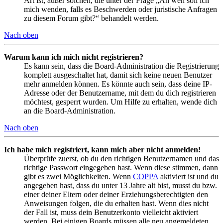
Art ist; außer solchen, die unter der Frage „An wen soll ich
mich wenden, falls es Beschwerden oder juristische Anfragen
zu diesem Forum gibt?“ behandelt werden.
Nach oben
Warum kann ich mich nicht registrieren?
Es kann sein, dass die Board-Administration die Registrierung
komplett ausgeschaltet hat, damit sich keine neuen Benutzer
mehr anmelden können. Es könnte auch sein, dass deine IP-
Adresse oder der Benutzername, mit dem du dich registrieren
möchtest, gesperrt wurden. Um Hilfe zu erhalten, wende dich
an die Board-Administration.
Nach oben
Ich habe mich registriert, kann mich aber nicht anmelden!
Überprüfe zuerst, ob du den richtigen Benutzernamen und das
richtige Passwort eingegeben hast. Wenn diese stimmen, dann
gibt es zwei Möglichkeiten. Wenn
COPPA
aktiviert ist und du
angegeben hast, dass du unter 13 Jahre alt bist, musst du bzw.
einer deiner Eltern oder deiner Erziehungsberechtigten den
Anweisungen folgen, die du erhalten hast. Wenn dies nicht
der Fall ist, muss dein Benutzerkonto vielleicht aktiviert
werden. Bei einigen Boards müssen alle neu angemeldeten