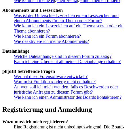
Wie kann ich meine eigenen Beiträge und Themen finden?
Abonnements und Lesezeichen
Was ist der Unterschied zwischen einem Lesezeichen und
einem Abonnements für ein Thema oder Forum?
Wie kann ich ein Lesezeichen auf ein Thema setzen oder ein
Thema abonnieren?
Wie kann ich ein Forum abonnieren?
Wie deaktiviere ich meine Abonnements?
Dateianhänge
Welche Dateianhänge sind in diesem Forum zulässig?
Kann ich eine Übersicht all meiner Dateianhänge erhalten?
phpBB betreffende Fragen
Wer hat diese Forensoftware entwickelt?
Warum ist Funktion x oder y nicht enthalten?
An wen soll ich mich wenden, falls es Beschwerden oder
juristische Anfragen zu diesem Forum gibt?
Wie kann ich einen Administrator des Boards kontaktieren?
Registrierung und Anmeldung
Wozu muss ich mich registrieren?
Eine Registrierung ist nicht unbedingt zwingend. Die Board-