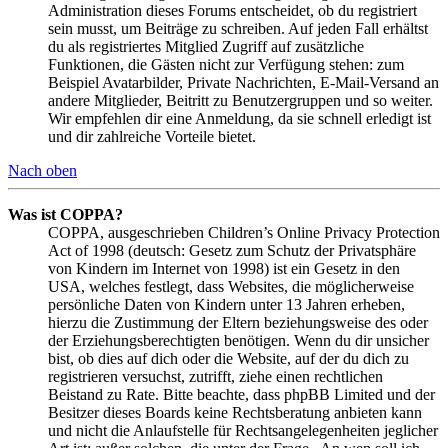
Administration dieses Forums entscheidet, ob du registriert
sein musst, um Beiträge zu schreiben. Auf jeden Fall erhältst
du als registriertes Mitglied Zugriff auf zusätzliche
Funktionen, die Gästen nicht zur Verfügung stehen: zum
Beispiel Avatarbilder, Private Nachrichten, E-Mail-Versand an
andere Mitglieder, Beitritt zu Benutzergruppen und so weiter.
Wir empfehlen dir eine Anmeldung, da sie schnell erledigt ist
und dir zahlreiche Vorteile bietet.
Nach oben
Was ist COPPA?
COPPA, ausgeschrieben Children’s Online Privacy Protection
Act of 1998 (deutsch: Gesetz zum Schutz der Privatsphäre
von Kindern im Internet von 1998) ist ein Gesetz in den
USA, welches festlegt, dass Websites, die möglicherweise
persönliche Daten von Kindern unter 13 Jahren erheben,
hierzu die Zustimmung der Eltern beziehungsweise des oder
der Erziehungsberechtigten benötigen. Wenn du dir unsicher
bist, ob dies auf dich oder die Website, auf der du dich zu
registrieren versuchst, zutrifft, ziehe einen rechtlichen
Beistand zu Rate. Bitte beachte, dass phpBB Limited und der
Besitzer dieses Boards keine Rechtsberatung anbieten kann
und nicht die Anlaufstelle für Rechtsangelegenheiten jeglicher