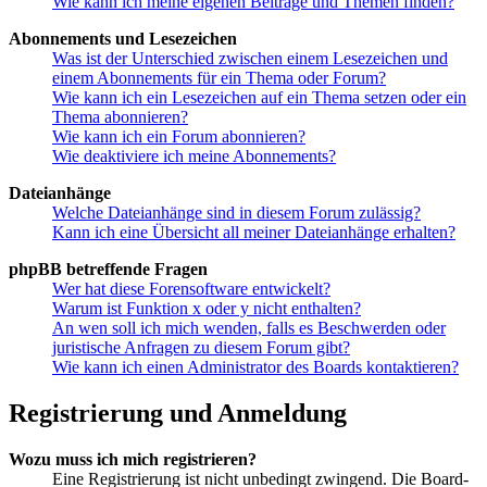
Wie kann ich meine eigenen Beiträge und Themen finden?
Abonnements und Lesezeichen
Was ist der Unterschied zwischen einem Lesezeichen und
einem Abonnements für ein Thema oder Forum?
Wie kann ich ein Lesezeichen auf ein Thema setzen oder ein
Thema abonnieren?
Wie kann ich ein Forum abonnieren?
Wie deaktiviere ich meine Abonnements?
Dateianhänge
Welche Dateianhänge sind in diesem Forum zulässig?
Kann ich eine Übersicht all meiner Dateianhänge erhalten?
phpBB betreffende Fragen
Wer hat diese Forensoftware entwickelt?
Warum ist Funktion x oder y nicht enthalten?
An wen soll ich mich wenden, falls es Beschwerden oder
juristische Anfragen zu diesem Forum gibt?
Wie kann ich einen Administrator des Boards kontaktieren?
Registrierung und Anmeldung
Wozu muss ich mich registrieren?
Eine Registrierung ist nicht unbedingt zwingend. Die Board-