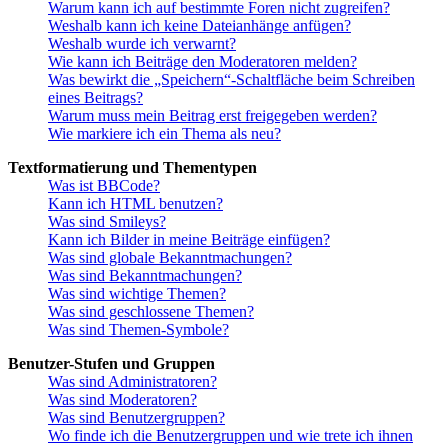
Warum kann ich auf bestimmte Foren nicht zugreifen?
Weshalb kann ich keine Dateianhänge anfügen?
Weshalb wurde ich verwarnt?
Wie kann ich Beiträge den Moderatoren melden?
Was bewirkt die „Speichern“-Schaltfläche beim Schreiben
eines Beitrags?
Warum muss mein Beitrag erst freigegeben werden?
Wie markiere ich ein Thema als neu?
Textformatierung und Thementypen
Was ist BBCode?
Kann ich HTML benutzen?
Was sind Smileys?
Kann ich Bilder in meine Beiträge einfügen?
Was sind globale Bekanntmachungen?
Was sind Bekanntmachungen?
Was sind wichtige Themen?
Was sind geschlossene Themen?
Was sind Themen-Symbole?
Benutzer-Stufen und Gruppen
Was sind Administratoren?
Was sind Moderatoren?
Was sind Benutzergruppen?
Wo finde ich die Benutzergruppen und wie trete ich ihnen