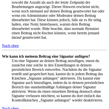
sowohl die Anzahl als auch der letzte Zeitpunkt der
Bearbeitungen angezeigt. Dieser Hinweis erscheint nicht,
wenn noch niemand auf deinen Beitrag geantwortet hat oder
wenn ein Administrator oder Moderator deinen Beitrag
überarbeitet hat. Diese können jedoch, falls sie es für nötig
halten, eine Notiz hinterlassen, warum dein Beitrag
überarbeitet wurde. Bitte beachte, dass normale Benutzer
einen Beitrag nicht löschen können, wenn bereits jemand
darauf geantwortet hat.
Nach oben
Wie kann ich meinem Beitrag eine Signatur anfügen?
Um eine Signatur an deinen Beitrag anzufügen, musst du
zunächst eine solche in den Einstellungen in deinem
persönlichen Bereich entwerfen. Nachdem du die Signatur
erstellt und gespeichert hast, kannst du in jedem Beitrag das
Kästchen „Signatur anhängen“ aktivieren. Du kannst eine
Signatur auch hinzufügen, indem du in deinem persönlichen
Bereich das standardmäßige Anhängen deiner Signatur
aktivierst. Wenn du einen einzelnen Beitrag dennoch ohne
Signatur verfassen möchtest, so kannst du dort einfach das
Kontrollkästchen „Signatur anhängen“ wieder deaktivieren.
Nach oben