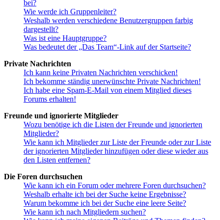
bei?
Wie werde ich Gruppenleiter?
Weshalb werden verschiedene Benutzergruppen farbig
dargestellt?
Was ist eine Hauptgruppe?
Was bedeutet der „Das Team“-Link auf der Startseite?
Private Nachrichten
Ich kann keine Privaten Nachrichten verschicken!
Ich bekomme ständig unerwünschte Private Nachrichten!
Ich habe eine Spam-E-Mail von einem Mitglied dieses
Forums erhalten!
Freunde und ignorierte Mitglieder
Wozu benötige ich die Listen der Freunde und ignorierten
Mitglieder?
Wie kann ich Mitglieder zur Liste der Freunde oder zur Liste
der ignorierten Mitglieder hinzufügen oder diese wieder aus
den Listen entfernen?
Die Foren durchsuchen
Wie kann ich ein Forum oder mehrere Foren durchsuchen?
Weshalb erhalte ich bei der Suche keine Ergebnisse?
Warum bekomme ich bei der Suche eine leere Seite?
Wie kann ich nach Mitgliedern suchen?