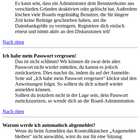
Es kann sein, dass ein Administrator dein Benutzerkonto aus
verschieden Gründen deaktiviert oder gelöscht hat. Außerdem
löschen viele Boards regelmäßig Benutzer, die für längere
Zeit keine Beiträge geschrieben haben, um die
Datenbankgröße zu verringern. Registriere dich einfach
erneut und nimm aktiv an den Diskussionen teil!
Nach oben
Ich habe mein Passwort vergessen!
Das ist nicht schlimm! Wir können dir zwar dein altes
Passwort nicht wieder mitteilen, du kannst es jedoch
zurücksetzen. Dies machst du, indem du auf der Anmelde-
Seite auf „Ich habe mein Passwort vergessen“ klickst und den
Anweisungen folgst. So solltest du dich schnell wieder
anmelden können.
Solltest du trotzdem nicht in der Lage sein, dein Passwort
zurückzusetzen, so wende dich an die Board-Administration.
Nach oben
Warum werde ich automatisch abgemeldet?
Wenn du beim Anmelden das Kontrollkästchen „Angemeldet
bleiben“ nicht auswählst, wirst du nur für eine Sitzung