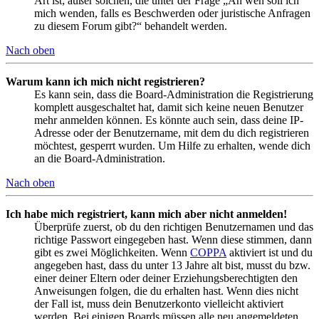
Art ist; außer solchen, die unter der Frage „An wen soll ich
mich wenden, falls es Beschwerden oder juristische Anfragen
zu diesem Forum gibt?“ behandelt werden.
Nach oben
Warum kann ich mich nicht registrieren?
Es kann sein, dass die Board-Administration die Registrierung
komplett ausgeschaltet hat, damit sich keine neuen Benutzer
mehr anmelden können. Es könnte auch sein, dass deine IP-
Adresse oder der Benutzername, mit dem du dich registrieren
möchtest, gesperrt wurden. Um Hilfe zu erhalten, wende dich
an die Board-Administration.
Nach oben
Ich habe mich registriert, kann mich aber nicht anmelden!
Überprüfe zuerst, ob du den richtigen Benutzernamen und das
richtige Passwort eingegeben hast. Wenn diese stimmen, dann
gibt es zwei Möglichkeiten. Wenn
COPPA
aktiviert ist und du
angegeben hast, dass du unter 13 Jahre alt bist, musst du bzw.
einer deiner Eltern oder deiner Erziehungsberechtigten den
Anweisungen folgen, die du erhalten hast. Wenn dies nicht
der Fall ist, muss dein Benutzerkonto vielleicht aktiviert
werden. Bei einigen Boards müssen alle neu angemeldeten