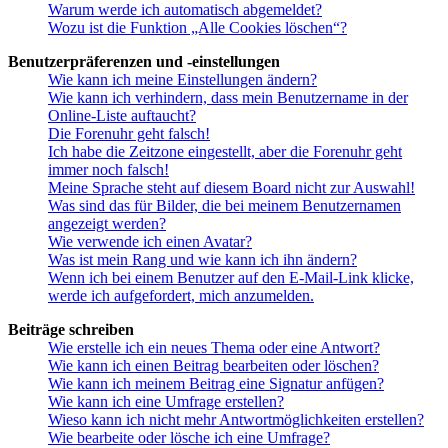
Warum werde ich automatisch abgemeldet?
Wozu ist die Funktion „Alle Cookies löschen“?
Benutzerpräferenzen und -einstellungen
Wie kann ich meine Einstellungen ändern?
Wie kann ich verhindern, dass mein Benutzername in der
Online-Liste auftaucht?
Die Forenuhr geht falsch!
Ich habe die Zeitzone eingestellt, aber die Forenuhr geht
immer noch falsch!
Meine Sprache steht auf diesem Board nicht zur Auswahl!
Was sind das für Bilder, die bei meinem Benutzernamen
angezeigt werden?
Wie verwende ich einen Avatar?
Was ist mein Rang und wie kann ich ihn ändern?
Wenn ich bei einem Benutzer auf den E-Mail-Link klicke,
werde ich aufgefordert, mich anzumelden.
Beiträge schreiben
Wie erstelle ich ein neues Thema oder eine Antwort?
Wie kann ich einen Beitrag bearbeiten oder löschen?
Wie kann ich meinem Beitrag eine Signatur anfügen?
Wie kann ich eine Umfrage erstellen?
Wieso kann ich nicht mehr Antwortmöglichkeiten erstellen?
Wie bearbeite oder lösche ich eine Umfrage?