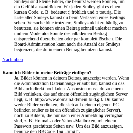
Smileys sind kleine Bilder, die benutzt werden können, um
ein Gefühl auszudrücken. Für jeden Smiley gibt es einen
kurzen Code, z. B. bedeutet :) fröhlich und :( traurig. Die
Liste aller Smileys kannst du beim Verfassen eines Beitrags
sehen. Versuche bitte trotzdem, Smileys nicht zu häufig zu
benutzen, sie können einen Beitrag schnell unlesbar machen
und ein Moderator könnte deshalb deinen Beitrag
entsprechend überarbeiten oder gar komplett löschen. Die
Board-Administration kann auch die Anzahl der Smileys
begrenzen, die du in einem Beitrag benutzen kannst.
Nach oben
Kann ich Bilder in meine Beiträge einfügen?
Ja, Bilder können in deinem Beitrag angezeigt werden. Wenn
die Administration Dateianhänge erlaubt hat, kannst du das
Bild auch direkt hochladen. Ansonsten musst du zu einem
Bild verlinken, das auf einem öffentlich zugänglichen Server
liegt, z. B. http://www.domain.tld/mein-bild.gif. Du kannst
weder Bilder verlinken, die sich auf deinem eigenen PC
befinden (außer es ist ein öffentlich zugänglicher Server),
noch zu Bildern, die nur nach einer Anmeldung verfügbar
sind, z. B. Hotmail- oder Yahoo-Mailboxen, mit einem
Passwort geschützte Seiten usw. Um das Bild anzuzeigen,
benutze den BBCode-Tag „[img]“.