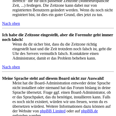
Bereich“ die für dich passende Zeitzone (Mitteleuropäische
Zeit, ...) festlegen. Die Zeitzone kann dabei nur von
registrierten Benutzern geändert werden. Wenn du noch nicht
registriert bist, ist dies ein guter Grund, dies jetzt zu tun.
Nach oben
Ich habe die Zeitzone eingestellt, aber die Forenuhr geht immer
noch falsch!
Wenn du dir sicher bist, dass du die Zeitzone richtig
eingestellt hast und die Zeit trotzdem noch falsch ist, geht die
Uhr des Servers vermutlich falsch. Kontaktiere einen
Administrator, damit er das Problem beheben kann.
Nach oben
Meine Sprache steht auf diesem Board nicht zur Auswahl!
Meist hat die Board-Administration entweder deine Sprache
nicht installiert oder niemand hat das Forum bislang in deine
Sprache übersetzt. Frage ggf. einen Board-Administrator, ob
er das Sprachpaket, das du benötigst, installieren kann. Falls
es noch nicht existiert, würden wir uns freuen, wenn du es
übersetzen würdest. Weitere Informationen dazu können auf
der Website von
phpBB Limited
oder auf
phpBB.de
gefunden werden.