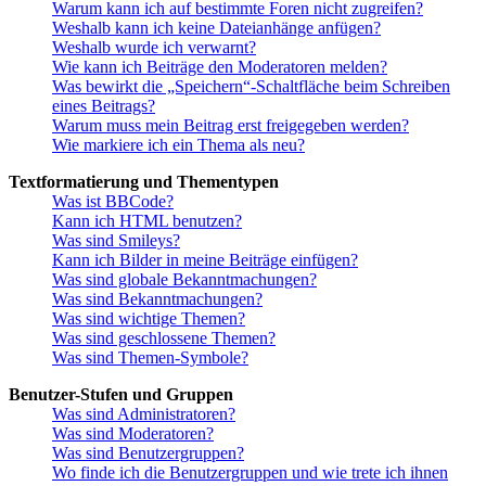
Warum kann ich auf bestimmte Foren nicht zugreifen?
Weshalb kann ich keine Dateianhänge anfügen?
Weshalb wurde ich verwarnt?
Wie kann ich Beiträge den Moderatoren melden?
Was bewirkt die „Speichern“-Schaltfläche beim Schreiben
eines Beitrags?
Warum muss mein Beitrag erst freigegeben werden?
Wie markiere ich ein Thema als neu?
Textformatierung und Thementypen
Was ist BBCode?
Kann ich HTML benutzen?
Was sind Smileys?
Kann ich Bilder in meine Beiträge einfügen?
Was sind globale Bekanntmachungen?
Was sind Bekanntmachungen?
Was sind wichtige Themen?
Was sind geschlossene Themen?
Was sind Themen-Symbole?
Benutzer-Stufen und Gruppen
Was sind Administratoren?
Was sind Moderatoren?
Was sind Benutzergruppen?
Wo finde ich die Benutzergruppen und wie trete ich ihnen