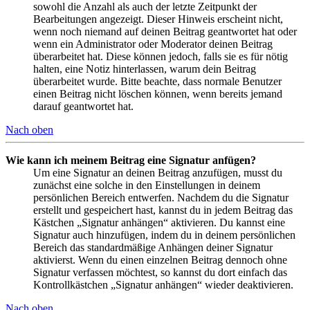
sowohl die Anzahl als auch der letzte Zeitpunkt der
Bearbeitungen angezeigt. Dieser Hinweis erscheint nicht,
wenn noch niemand auf deinen Beitrag geantwortet hat oder
wenn ein Administrator oder Moderator deinen Beitrag
überarbeitet hat. Diese können jedoch, falls sie es für nötig
halten, eine Notiz hinterlassen, warum dein Beitrag
überarbeitet wurde. Bitte beachte, dass normale Benutzer
einen Beitrag nicht löschen können, wenn bereits jemand
darauf geantwortet hat.
Nach oben
Wie kann ich meinem Beitrag eine Signatur anfügen?
Um eine Signatur an deinen Beitrag anzufügen, musst du
zunächst eine solche in den Einstellungen in deinem
persönlichen Bereich entwerfen. Nachdem du die Signatur
erstellt und gespeichert hast, kannst du in jedem Beitrag das
Kästchen „Signatur anhängen“ aktivieren. Du kannst eine
Signatur auch hinzufügen, indem du in deinem persönlichen
Bereich das standardmäßige Anhängen deiner Signatur
aktivierst. Wenn du einen einzelnen Beitrag dennoch ohne
Signatur verfassen möchtest, so kannst du dort einfach das
Kontrollkästchen „Signatur anhängen“ wieder deaktivieren.
Nach oben