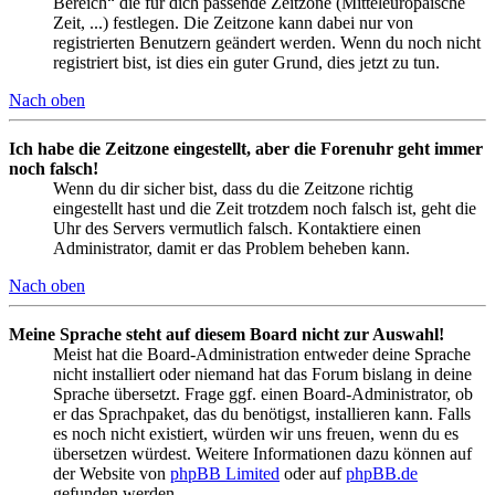
Bereich“ die für dich passende Zeitzone (Mitteleuropäische
Zeit, ...) festlegen. Die Zeitzone kann dabei nur von
registrierten Benutzern geändert werden. Wenn du noch nicht
registriert bist, ist dies ein guter Grund, dies jetzt zu tun.
Nach oben
Ich habe die Zeitzone eingestellt, aber die Forenuhr geht immer
noch falsch!
Wenn du dir sicher bist, dass du die Zeitzone richtig
eingestellt hast und die Zeit trotzdem noch falsch ist, geht die
Uhr des Servers vermutlich falsch. Kontaktiere einen
Administrator, damit er das Problem beheben kann.
Nach oben
Meine Sprache steht auf diesem Board nicht zur Auswahl!
Meist hat die Board-Administration entweder deine Sprache
nicht installiert oder niemand hat das Forum bislang in deine
Sprache übersetzt. Frage ggf. einen Board-Administrator, ob
er das Sprachpaket, das du benötigst, installieren kann. Falls
es noch nicht existiert, würden wir uns freuen, wenn du es
übersetzen würdest. Weitere Informationen dazu können auf
der Website von
phpBB Limited
oder auf
phpBB.de
gefunden werden.