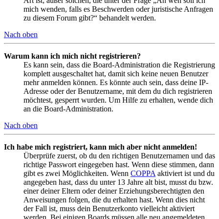
Art ist; außer solchen, die unter der Frage „An wen soll ich
mich wenden, falls es Beschwerden oder juristische Anfragen
zu diesem Forum gibt?“ behandelt werden.
Nach oben
Warum kann ich mich nicht registrieren?
Es kann sein, dass die Board-Administration die Registrierung
komplett ausgeschaltet hat, damit sich keine neuen Benutzer
mehr anmelden können. Es könnte auch sein, dass deine IP-
Adresse oder der Benutzername, mit dem du dich registrieren
möchtest, gesperrt wurden. Um Hilfe zu erhalten, wende dich
an die Board-Administration.
Nach oben
Ich habe mich registriert, kann mich aber nicht anmelden!
Überprüfe zuerst, ob du den richtigen Benutzernamen und das
richtige Passwort eingegeben hast. Wenn diese stimmen, dann
gibt es zwei Möglichkeiten. Wenn
COPPA
aktiviert ist und du
angegeben hast, dass du unter 13 Jahre alt bist, musst du bzw.
einer deiner Eltern oder deiner Erziehungsberechtigten den
Anweisungen folgen, die du erhalten hast. Wenn dies nicht
der Fall ist, muss dein Benutzerkonto vielleicht aktiviert
werden. Bei einigen Boards müssen alle neu angemeldeten