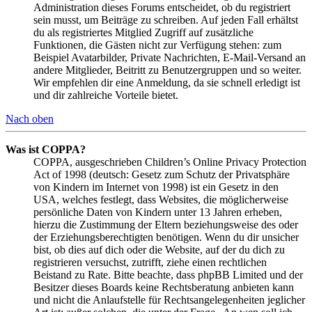
Administration dieses Forums entscheidet, ob du registriert
sein musst, um Beiträge zu schreiben. Auf jeden Fall erhältst
du als registriertes Mitglied Zugriff auf zusätzliche
Funktionen, die Gästen nicht zur Verfügung stehen: zum
Beispiel Avatarbilder, Private Nachrichten, E-Mail-Versand an
andere Mitglieder, Beitritt zu Benutzergruppen und so weiter.
Wir empfehlen dir eine Anmeldung, da sie schnell erledigt ist
und dir zahlreiche Vorteile bietet.
Nach oben
Was ist COPPA?
COPPA, ausgeschrieben Children’s Online Privacy Protection
Act of 1998 (deutsch: Gesetz zum Schutz der Privatsphäre
von Kindern im Internet von 1998) ist ein Gesetz in den
USA, welches festlegt, dass Websites, die möglicherweise
persönliche Daten von Kindern unter 13 Jahren erheben,
hierzu die Zustimmung der Eltern beziehungsweise des oder
der Erziehungsberechtigten benötigen. Wenn du dir unsicher
bist, ob dies auf dich oder die Website, auf der du dich zu
registrieren versuchst, zutrifft, ziehe einen rechtlichen
Beistand zu Rate. Bitte beachte, dass phpBB Limited und der
Besitzer dieses Boards keine Rechtsberatung anbieten kann
und nicht die Anlaufstelle für Rechtsangelegenheiten jeglicher