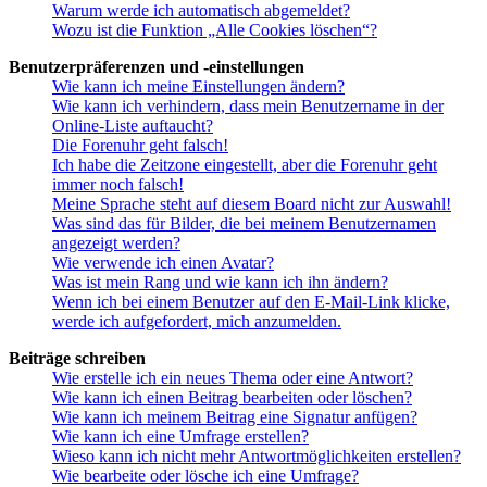
Warum werde ich automatisch abgemeldet?
Wozu ist die Funktion „Alle Cookies löschen“?
Benutzerpräferenzen und -einstellungen
Wie kann ich meine Einstellungen ändern?
Wie kann ich verhindern, dass mein Benutzername in der
Online-Liste auftaucht?
Die Forenuhr geht falsch!
Ich habe die Zeitzone eingestellt, aber die Forenuhr geht
immer noch falsch!
Meine Sprache steht auf diesem Board nicht zur Auswahl!
Was sind das für Bilder, die bei meinem Benutzernamen
angezeigt werden?
Wie verwende ich einen Avatar?
Was ist mein Rang und wie kann ich ihn ändern?
Wenn ich bei einem Benutzer auf den E-Mail-Link klicke,
werde ich aufgefordert, mich anzumelden.
Beiträge schreiben
Wie erstelle ich ein neues Thema oder eine Antwort?
Wie kann ich einen Beitrag bearbeiten oder löschen?
Wie kann ich meinem Beitrag eine Signatur anfügen?
Wie kann ich eine Umfrage erstellen?
Wieso kann ich nicht mehr Antwortmöglichkeiten erstellen?
Wie bearbeite oder lösche ich eine Umfrage?