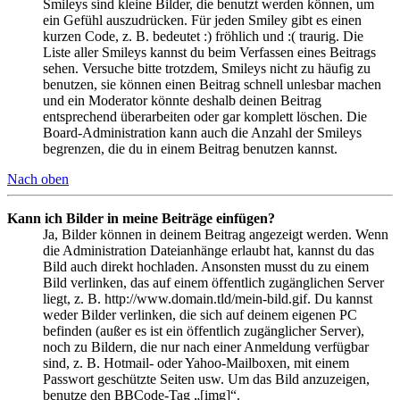
Smileys sind kleine Bilder, die benutzt werden können, um
ein Gefühl auszudrücken. Für jeden Smiley gibt es einen
kurzen Code, z. B. bedeutet :) fröhlich und :( traurig. Die
Liste aller Smileys kannst du beim Verfassen eines Beitrags
sehen. Versuche bitte trotzdem, Smileys nicht zu häufig zu
benutzen, sie können einen Beitrag schnell unlesbar machen
und ein Moderator könnte deshalb deinen Beitrag
entsprechend überarbeiten oder gar komplett löschen. Die
Board-Administration kann auch die Anzahl der Smileys
begrenzen, die du in einem Beitrag benutzen kannst.
Nach oben
Kann ich Bilder in meine Beiträge einfügen?
Ja, Bilder können in deinem Beitrag angezeigt werden. Wenn
die Administration Dateianhänge erlaubt hat, kannst du das
Bild auch direkt hochladen. Ansonsten musst du zu einem
Bild verlinken, das auf einem öffentlich zugänglichen Server
liegt, z. B. http://www.domain.tld/mein-bild.gif. Du kannst
weder Bilder verlinken, die sich auf deinem eigenen PC
befinden (außer es ist ein öffentlich zugänglicher Server),
noch zu Bildern, die nur nach einer Anmeldung verfügbar
sind, z. B. Hotmail- oder Yahoo-Mailboxen, mit einem
Passwort geschützte Seiten usw. Um das Bild anzuzeigen,
benutze den BBCode-Tag „[img]“.