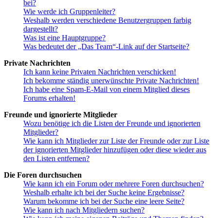
bei?
Wie werde ich Gruppenleiter?
Weshalb werden verschiedene Benutzergruppen farbig
dargestellt?
Was ist eine Hauptgruppe?
Was bedeutet der „Das Team“-Link auf der Startseite?
Private Nachrichten
Ich kann keine Privaten Nachrichten verschicken!
Ich bekomme ständig unerwünschte Private Nachrichten!
Ich habe eine Spam-E-Mail von einem Mitglied dieses
Forums erhalten!
Freunde und ignorierte Mitglieder
Wozu benötige ich die Listen der Freunde und ignorierten
Mitglieder?
Wie kann ich Mitglieder zur Liste der Freunde oder zur Liste
der ignorierten Mitglieder hinzufügen oder diese wieder aus
den Listen entfernen?
Die Foren durchsuchen
Wie kann ich ein Forum oder mehrere Foren durchsuchen?
Weshalb erhalte ich bei der Suche keine Ergebnisse?
Warum bekomme ich bei der Suche eine leere Seite?
Wie kann ich nach Mitgliedern suchen?