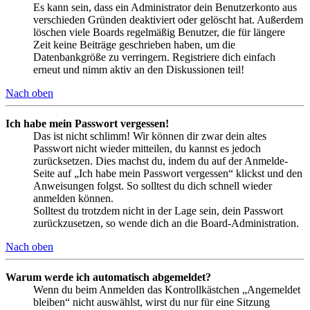
Es kann sein, dass ein Administrator dein Benutzerkonto aus
verschieden Gründen deaktiviert oder gelöscht hat. Außerdem
löschen viele Boards regelmäßig Benutzer, die für längere
Zeit keine Beiträge geschrieben haben, um die
Datenbankgröße zu verringern. Registriere dich einfach
erneut und nimm aktiv an den Diskussionen teil!
Nach oben
Ich habe mein Passwort vergessen!
Das ist nicht schlimm! Wir können dir zwar dein altes
Passwort nicht wieder mitteilen, du kannst es jedoch
zurücksetzen. Dies machst du, indem du auf der Anmelde-
Seite auf „Ich habe mein Passwort vergessen“ klickst und den
Anweisungen folgst. So solltest du dich schnell wieder
anmelden können.
Solltest du trotzdem nicht in der Lage sein, dein Passwort
zurückzusetzen, so wende dich an die Board-Administration.
Nach oben
Warum werde ich automatisch abgemeldet?
Wenn du beim Anmelden das Kontrollkästchen „Angemeldet
bleiben“ nicht auswählst, wirst du nur für eine Sitzung