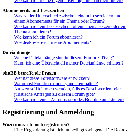
Wie kann ich meine eigenen Beiträge und Themen finden?
Abonnements und Lesezeichen
Was ist der Unterschied zwischen einem Lesezeichen und
einem Abonnements für ein Thema oder Forum?
Wie kann ich ein Lesezeichen auf ein Thema setzen oder ein
Thema abonnieren?
Wie kann ich ein Forum abonnieren?
Wie deaktiviere ich meine Abonnements?
Dateianhänge
Welche Dateianhänge sind in diesem Forum zulässig?
Kann ich eine Übersicht all meiner Dateianhänge erhalten?
phpBB betreffende Fragen
Wer hat diese Forensoftware entwickelt?
Warum ist Funktion x oder y nicht enthalten?
An wen soll ich mich wenden, falls es Beschwerden oder
juristische Anfragen zu diesem Forum gibt?
Wie kann ich einen Administrator des Boards kontaktieren?
Registrierung und Anmeldung
Wozu muss ich mich registrieren?
Eine Registrierung ist nicht unbedingt zwingend. Die Board-