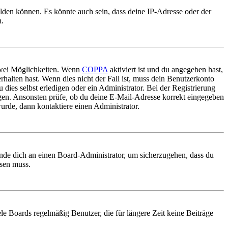
elden können. Es könnte auch sein, dass deine IP-Adresse oder der
n.
 zwei Möglichkeiten. Wenn
COPPA
aktiviert ist und du angegeben hast,
rhalten hast. Wenn dies nicht der Fall ist, muss dein Benutzerkonto
 dies selbst erledigen oder ein Administrator. Bei der Registrierung
ungen. Ansonsten prüfe, ob du deine E-Mail-Adresse korrekt eingegeben
urde, dann kontaktiere einen Administrator.
ende dich an einen Board-Administrator, um sicherzugehen, dass du
ösen muss.
le Boards regelmäßig Benutzer, die für längere Zeit keine Beiträge