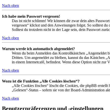
Nach oben
Ich habe mein Passwort vergessen!
Das ist nicht schlimm! Wir können dir zwar dein altes Passwort
vergessen“ klickst und den Anweisungen folgst. So solltest du
Solltest du trotzdem nicht in der Lage sein, dein Passwort zur
Nach oben
Warum werde ich automatisch abgemeldet?
Wenn du beim Anmelden das Kontrollkästchen „Angemeldet bleib
Dritten. Um angemeldet zu bleiben, kannst du das Kästchen „
in einem Internetcafé, befindest. Wenn diese Option nicht zur 
Nach oben
Wozu ist die Funktion „Alle Cookies löschen“?
„Alle Cookies löschen“ löscht die Cookies, die phpBB erstellt
„Gelesen“-Status – sofern sie von der Board-Administration ak
Nach oben
Benutzerpräferenzen und -einstellungen