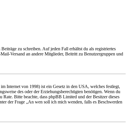
iträge zu schreiben. Auf jeden Fall erhältst du als registriertes
E-Mail-Versand an andere Mitglieder, Beitritt zu Benutzergruppen und
m Internet von 1998) ist ein Gesetz in den USA, welches festlegt,
ungsweise des oder der Erziehungsberechtigten benötigen. Wenn du
nd zu Rate. Bitte beachte, dass phpBB Limited und der Besitzer dieses
 unter der Frage „An wen soll ich mich wenden, falls es Beschwerden