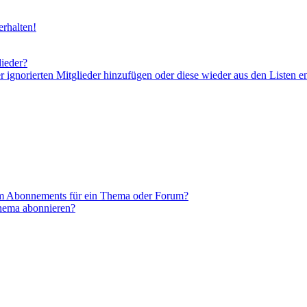
rhalten!
lieder?
er ignorierten Mitglieder hinzufügen oder diese wieder aus den Listen e
em Abonnements für ein Thema oder Forum?
Thema abonnieren?