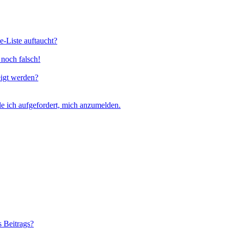
e-Liste auftaucht?
 noch falsch!
eigt werden?
e ich aufgefordert, mich anzumelden.
s Beitrags?