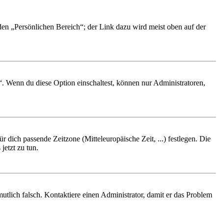
 den „Persönlichen Bereich“; der Link dazu wird meist oben auf der
“. Wenn du diese Option einschaltest, können nur Administratoren,
r dich passende Zeitzone (Mitteleuropäische Zeit, ...) festlegen. Die
jetzt zu tun.
rmutlich falsch. Kontaktiere einen Administrator, damit er das Problem