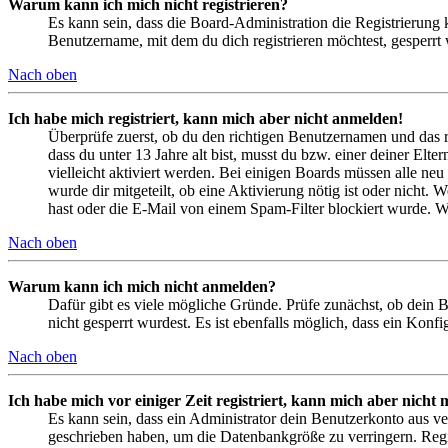
Warum kann ich mich nicht registrieren?
Es kann sein, dass die Board-Administration die Registrierung
Benutzername, mit dem du dich registrieren möchtest, gesperrt
Nach oben
Ich habe mich registriert, kann mich aber nicht anmelden!
Überprüfe zuerst, ob du den richtigen Benutzernamen und das 
dass du unter 13 Jahre alt bist, musst du bzw. einer deiner Elt
vielleicht aktiviert werden. Bei einigen Boards müssen alle neu
wurde dir mitgeteilt, ob eine Aktivierung nötig ist oder nicht
hast oder die E-Mail von einem Spam-Filter blockiert wurde. We
Nach oben
Warum kann ich mich nicht anmelden?
Dafür gibt es viele mögliche Gründe. Prüfe zunächst, ob dein 
nicht gesperrt wurdest. Es ist ebenfalls möglich, dass ein Konf
Nach oben
Ich habe mich vor einiger Zeit registriert, kann mich aber nich
Es kann sein, dass ein Administrator dein Benutzerkonto aus ve
geschrieben haben, um die Datenbankgröße zu verringern. Regis