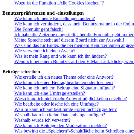
Wozu ist die Funktion „Alle Cookies löschen“?
Benutzerpräferenzen und -einstellungen
Wie kann ich meine Einstellungen ändern?
Wie kann ich verhindern, dass mein Benutzername in der Onlin
Die Forenuhr geht falsch!
Ich habe die Zeitzone eingestellt, aber die Forenuhr geht immer
Meine Sprache steht auf diesem Board nicht zur Auswahl!
Was sind das für Bilder, die bei meinem Benutzernamen angez
Wie verwende ich einen Avatar?
Was ist mein Rang und wie kann ich ihn ändern?
Wenn ich bei einem Benutzer auf den E-Mail-Link klicke, werd
Beiträge schreiben
Wie erstelle ich ein neues Thema oder eine Antwort?
Wie kann ich einen Beitrag bearbeiten oder löschen?
Wie kann ich meinem Beitrag eine Signatur anfügen?
Wie kann ich eine Umfrage erstellen?
Wieso kann ich nicht mehr Antwortmöglichkeiten erstellen?
Wie bearbeite oder lösche ich eine Umfrage?
Warum kann ich auf bestimmte Foren nicht zugreifen?
Weshalb kann ich keine Dateianhänge anfügen?
Weshalb wurde ich verwarnt?
Wie kann ich Beiträge den Moderatoren melden?
Was bewirkt die „Speichern“-Schaltfläche beim Schreiben eine