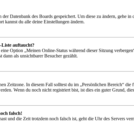
 in der Datenbank des Boards gespeichert. Um diese zu ändern, gehe in
t kannst du alle deine Einstellungen ändern.
-Liste auftaucht?
n eine Option „Meinen Online-Status während dieser Sitzung verbergen
t dann als unsichtbarer Besucher gezählt.
en Zeitzone. In diesem Fall solltest du im „Persönlichen Bereich“ die fü
den. Wenn du noch nicht registriert bist, ist dies ein guter Grund, dies 
och falsch!
t hast und die Zeit trotzdem noch falsch ist, geht die Uhr des Servers ve