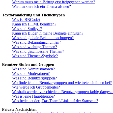
Warum muss mein Beitrag erst freigegeben werden?
Wie markiere ich ein Thema als neu?
Textformatierung und Thementypen
Was ist BBCode?
Kann ich HTML benutzen?
Was sind Smileys?
Kann ich Bilder in meine Beiträge einfügen?
Was sind globale Bekanntmachungen?
Was sind Bekanntmachungen?
Was sind wichtige Themen?
Was sind geschlossene Themen?
Was sind Themen-Symbole?
Benutzer-Stufen und Gruppen
Was sind Administratoren?
Was sind Moderatoren?
Was sind Benutzergruppen?
Wo finde ich die Benutzergruppen und wie trete ich ihnen bei?
Wie werde ich Gruppenleiter?
Weshalb werden verschiedene Benutzergruppen farbig dargestel
Was ist eine Hauptgruppe?
Was bedeutet der „Das Team“-Link auf der Startseite?
Private Nachrichten