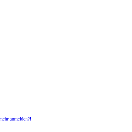
t mehr anmelden?!