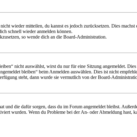
 nicht wieder mitteilen, du kannst es jedoch zurücksetzen. Dies machs
 dich schnell wieder anmelden können.
ückzusetzen, so wende dich an die Board-Administration.
en“ nicht auswählst, wirst du nur für eine Sitzung angemeldet. Dies
Angemeldet bleiben“ beim Anmelden auswählen. Dies ist nicht empfehle
Verfügung steht, dann wurde sie vermutlich von der Board-Administratio
 hat und die dafür sorgen, dass du im Forum angemeldet bleibst. Außer
tiviert wurden. Wenn du Probleme bei der An- oder Abmeldung hast, ka