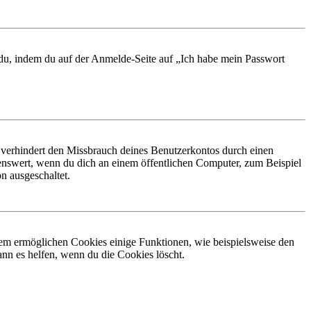
t du, indem du auf der Anmelde-Seite auf „Ich habe mein Passwort
 verhindert den Missbrauch deines Benutzerkontos durch einen
nswert, wenn du dich an einem öffentlichen Computer, zum Beispiel
n ausgeschaltet.
dem ermöglichen Cookies einige Funktionen, wie beispielsweise den
nn es helfen, wenn du die Cookies löscht.