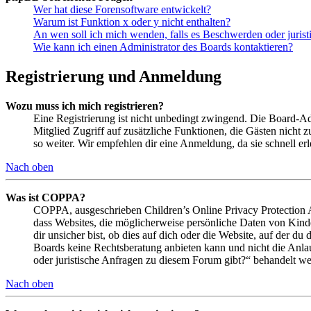
Wer hat diese Forensoftware entwickelt?
Warum ist Funktion x oder y nicht enthalten?
An wen soll ich mich wenden, falls es Beschwerden oder juris
Wie kann ich einen Administrator des Boards kontaktieren?
Registrierung und Anmeldung
Wozu muss ich mich registrieren?
Eine Registrierung ist nicht unbedingt zwingend. Die Board-Admin
Mitglied Zugriff auf zusätzliche Funktionen, die Gästen nicht 
so weiter. Wir empfehlen dir eine Anmeldung, da sie schnell erled
Nach oben
Was ist COPPA?
COPPA, ausgeschrieben Children’s Online Privacy Protection Ac
dass Websites, die möglicherweise persönliche Daten von Kind
dir unsicher bist, ob dies auf dich oder die Website, auf der du 
Boards keine Rechtsberatung anbieten kann und nicht die Anlauf
oder juristische Anfragen zu diesem Forum gibt?“ behandelt w
Nach oben