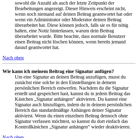
sowohl die Anzahl als auch der letzte Zeitpunkt der
Bearbeitungen angezeigt. Dieser Hinweis erscheint nicht,
wenn noch niemand auf deinen Beitrag geantwortet hat oder
wenn ein Administrator oder Moderator deinen Beitrag
überarbeitet hat. Diese können jedoch, falls sie es für nötig
halten, eine Notiz hinterlassen, warum dein Beitrag
überarbeitet wurde. Bitte beachte, dass normale Benutzer
einen Beitrag nicht löschen können, wenn bereits jemand
darauf geantwortet hat.
Nach oben
Wie kann ich meinem Beitrag eine Signatur anfügen?
Um eine Signatur an deinen Beitrag anzufügen, musst du
zunächst eine solche in den Einstellungen in deinem
persönlichen Bereich entwerfen. Nachdem du die Signatur
erstellt und gespeichert hast, kannst du in jedem Beitrag das
Kästchen „Signatur anhängen“ aktivieren. Du kannst eine
Signatur auch hinzufügen, indem du in deinem persönlichen
Bereich das standardmäßige Anhängen deiner Signatur
aktivierst. Wenn du einen einzelnen Beitrag dennoch ohne
Signatur verfassen möchtest, so kannst du dort einfach das
Kontrollkästchen „Signatur anhängen“ wieder deaktivieren.
Nach oben