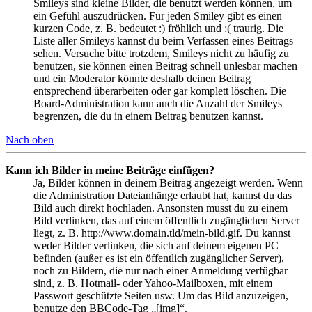
Smileys sind kleine Bilder, die benutzt werden können, um
ein Gefühl auszudrücken. Für jeden Smiley gibt es einen
kurzen Code, z. B. bedeutet :) fröhlich und :( traurig. Die
Liste aller Smileys kannst du beim Verfassen eines Beitrags
sehen. Versuche bitte trotzdem, Smileys nicht zu häufig zu
benutzen, sie können einen Beitrag schnell unlesbar machen
und ein Moderator könnte deshalb deinen Beitrag
entsprechend überarbeiten oder gar komplett löschen. Die
Board-Administration kann auch die Anzahl der Smileys
begrenzen, die du in einem Beitrag benutzen kannst.
Nach oben
Kann ich Bilder in meine Beiträge einfügen?
Ja, Bilder können in deinem Beitrag angezeigt werden. Wenn
die Administration Dateianhänge erlaubt hat, kannst du das
Bild auch direkt hochladen. Ansonsten musst du zu einem
Bild verlinken, das auf einem öffentlich zugänglichen Server
liegt, z. B. http://www.domain.tld/mein-bild.gif. Du kannst
weder Bilder verlinken, die sich auf deinem eigenen PC
befinden (außer es ist ein öffentlich zugänglicher Server),
noch zu Bildern, die nur nach einer Anmeldung verfügbar
sind, z. B. Hotmail- oder Yahoo-Mailboxen, mit einem
Passwort geschützte Seiten usw. Um das Bild anzuzeigen,
benutze den BBCode-Tag „[img]“.