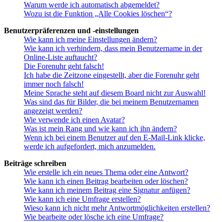
Warum werde ich automatisch abgemeldet?
Wozu ist die Funktion „Alle Cookies löschen“?
Benutzerpräferenzen und -einstellungen
Wie kann ich meine Einstellungen ändern?
Wie kann ich verhindern, dass mein Benutzername in der
Online-Liste auftaucht?
Die Forenuhr geht falsch!
Ich habe die Zeitzone eingestellt, aber die Forenuhr geht
immer noch falsch!
Meine Sprache steht auf diesem Board nicht zur Auswahl!
Was sind das für Bilder, die bei meinem Benutzernamen
angezeigt werden?
Wie verwende ich einen Avatar?
Was ist mein Rang und wie kann ich ihn ändern?
Wenn ich bei einem Benutzer auf den E-Mail-Link klicke,
werde ich aufgefordert, mich anzumelden.
Beiträge schreiben
Wie erstelle ich ein neues Thema oder eine Antwort?
Wie kann ich einen Beitrag bearbeiten oder löschen?
Wie kann ich meinem Beitrag eine Signatur anfügen?
Wie kann ich eine Umfrage erstellen?
Wieso kann ich nicht mehr Antwortmöglichkeiten erstellen?
Wie bearbeite oder lösche ich eine Umfrage?