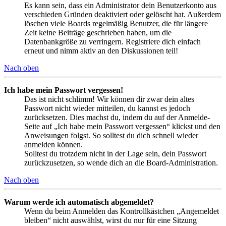
Es kann sein, dass ein Administrator dein Benutzerkonto aus
verschieden Gründen deaktiviert oder gelöscht hat. Außerdem
löschen viele Boards regelmäßig Benutzer, die für längere
Zeit keine Beiträge geschrieben haben, um die
Datenbankgröße zu verringern. Registriere dich einfach
erneut und nimm aktiv an den Diskussionen teil!
Nach oben
Ich habe mein Passwort vergessen!
Das ist nicht schlimm! Wir können dir zwar dein altes
Passwort nicht wieder mitteilen, du kannst es jedoch
zurücksetzen. Dies machst du, indem du auf der Anmelde-
Seite auf „Ich habe mein Passwort vergessen“ klickst und den
Anweisungen folgst. So solltest du dich schnell wieder
anmelden können.
Solltest du trotzdem nicht in der Lage sein, dein Passwort
zurückzusetzen, so wende dich an die Board-Administration.
Nach oben
Warum werde ich automatisch abgemeldet?
Wenn du beim Anmelden das Kontrollkästchen „Angemeldet
bleiben“ nicht auswählst, wirst du nur für eine Sitzung