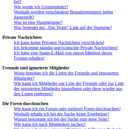
bei?
Wie werde ich Gruppenleiter?
Weshalb werden verschiedene Benutzergruppen farbig
dargestellt?
Was ist eine Hauptgruppe?
Was bedeutet der „Das Team“-Link auf der Startseite?
Private Nachrichten
Ich kann keine Privaten Nachrichten verschicken!
Ich bekomme ständig unerwünschte Private Nachrichten!
Ich habe eine Spam-E-Mail von einem Mitglied dieses
Forums erhalten!
Freunde und ignorierte Mitglieder
Wozu benötige ich die Listen der Freunde und ignorierten
Mitglieder?
Wie kann ich Mitglieder zur Liste der Freunde oder zur Liste
der ignorierten Mitglieder hinzufügen oder diese wieder aus
den Listen entfernen?
Die Foren durchsuchen
Wie kann ich ein Forum oder mehrere Foren durchsuchen?
Weshalb erhalte ich bei der Suche keine Ergebnisse?
Warum bekomme ich bei der Suche eine leere Seite?
Wie kann ich nach Mitgliedern suchen?