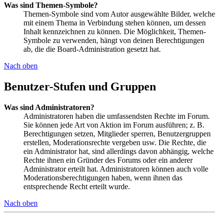
Was sind Themen-Symbole?
Themen-Symbole sind vom Autor ausgewählte Bilder, welche
mit einem Thema in Verbindung stehen können, um dessen
Inhalt kennzeichnen zu können. Die Möglichkeit, Themen-
Symbole zu verwenden, hängt von deinen Berechtigungen
ab, die die Board-Administration gesetzt hat.
Nach oben
Benutzer-Stufen und Gruppen
Was sind Administratoren?
Administratoren haben die umfassendsten Rechte im Forum.
Sie können jede Art von Aktion im Forum ausführen; z. B.
Berechtigungen setzen, Mitglieder sperren, Benutzergruppen
erstellen, Moderationsrechte vergeben usw. Die Rechte, die
ein Administrator hat, sind allerdings davon abhängig, welche
Rechte ihnen ein Gründer des Forums oder ein anderer
Administrator erteilt hat. Administratoren können auch volle
Moderationsberechtigungen haben, wenn ihnen das
entsprechende Recht erteilt wurde.
Nach oben