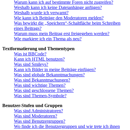
Warum kann ich auf bestimmte Foren nicht zugreifen?
Weshalb kann ich keine Dateianhänge anfügen?
Weshalb wurde ich verwarnt?
Wie kann ich Beiträge den Moderatoren melden?
Was bewirkt die „Speichern“-Schaltfläche beim Schreiben
eines Beitrags?
Warum muss mein Beitrag erst freigegeben werden?
Wie markiere ich ein Thema als neu?
Textformatierung und Thementypen
Was ist BBCode?
Kann ich HTML benutzen?
Was sind Smileys?
Kann ich Bilder in meine Beiträge einfügen?
Was sind globale Bekanntmachungen?
Was sind Bekanntmachungen?
Was sind wichtige Themen?
Was sind geschlossene Themen?
Was sind Themen-Symbole?
Benutzer-Stufen und Gruppen
Was sind Administratoren?
Was sind Moderatoren?
Was sind Benutzergruppen?
Wo finde ich die Benutzergruppen und wie trete ich ihnen