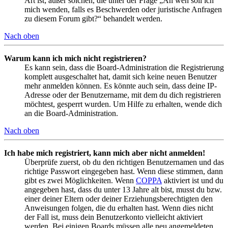
Art ist; außer solchen, die unter der Frage „An wen soll ich
mich wenden, falls es Beschwerden oder juristische Anfragen
zu diesem Forum gibt?“ behandelt werden.
Nach oben
Warum kann ich mich nicht registrieren?
Es kann sein, dass die Board-Administration die Registrierung
komplett ausgeschaltet hat, damit sich keine neuen Benutzer
mehr anmelden können. Es könnte auch sein, dass deine IP-
Adresse oder der Benutzername, mit dem du dich registrieren
möchtest, gesperrt wurden. Um Hilfe zu erhalten, wende dich
an die Board-Administration.
Nach oben
Ich habe mich registriert, kann mich aber nicht anmelden!
Überprüfe zuerst, ob du den richtigen Benutzernamen und das
richtige Passwort eingegeben hast. Wenn diese stimmen, dann
gibt es zwei Möglichkeiten. Wenn
COPPA
aktiviert ist und du
angegeben hast, dass du unter 13 Jahre alt bist, musst du bzw.
einer deiner Eltern oder deiner Erziehungsberechtigten den
Anweisungen folgen, die du erhalten hast. Wenn dies nicht
der Fall ist, muss dein Benutzerkonto vielleicht aktiviert
werden. Bei einigen Boards müssen alle neu angemeldeten