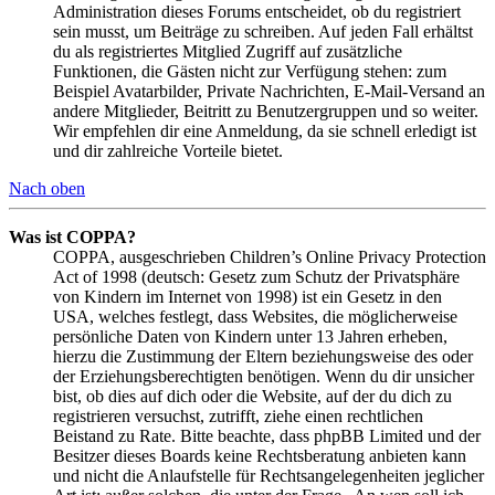
Administration dieses Forums entscheidet, ob du registriert
sein musst, um Beiträge zu schreiben. Auf jeden Fall erhältst
du als registriertes Mitglied Zugriff auf zusätzliche
Funktionen, die Gästen nicht zur Verfügung stehen: zum
Beispiel Avatarbilder, Private Nachrichten, E-Mail-Versand an
andere Mitglieder, Beitritt zu Benutzergruppen und so weiter.
Wir empfehlen dir eine Anmeldung, da sie schnell erledigt ist
und dir zahlreiche Vorteile bietet.
Nach oben
Was ist COPPA?
COPPA, ausgeschrieben Children’s Online Privacy Protection
Act of 1998 (deutsch: Gesetz zum Schutz der Privatsphäre
von Kindern im Internet von 1998) ist ein Gesetz in den
USA, welches festlegt, dass Websites, die möglicherweise
persönliche Daten von Kindern unter 13 Jahren erheben,
hierzu die Zustimmung der Eltern beziehungsweise des oder
der Erziehungsberechtigten benötigen. Wenn du dir unsicher
bist, ob dies auf dich oder die Website, auf der du dich zu
registrieren versuchst, zutrifft, ziehe einen rechtlichen
Beistand zu Rate. Bitte beachte, dass phpBB Limited und der
Besitzer dieses Boards keine Rechtsberatung anbieten kann
und nicht die Anlaufstelle für Rechtsangelegenheiten jeglicher