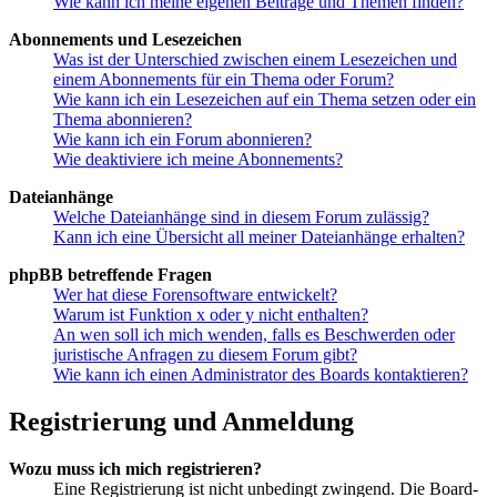
Wie kann ich meine eigenen Beiträge und Themen finden?
Abonnements und Lesezeichen
Was ist der Unterschied zwischen einem Lesezeichen und
einem Abonnements für ein Thema oder Forum?
Wie kann ich ein Lesezeichen auf ein Thema setzen oder ein
Thema abonnieren?
Wie kann ich ein Forum abonnieren?
Wie deaktiviere ich meine Abonnements?
Dateianhänge
Welche Dateianhänge sind in diesem Forum zulässig?
Kann ich eine Übersicht all meiner Dateianhänge erhalten?
phpBB betreffende Fragen
Wer hat diese Forensoftware entwickelt?
Warum ist Funktion x oder y nicht enthalten?
An wen soll ich mich wenden, falls es Beschwerden oder
juristische Anfragen zu diesem Forum gibt?
Wie kann ich einen Administrator des Boards kontaktieren?
Registrierung und Anmeldung
Wozu muss ich mich registrieren?
Eine Registrierung ist nicht unbedingt zwingend. Die Board-