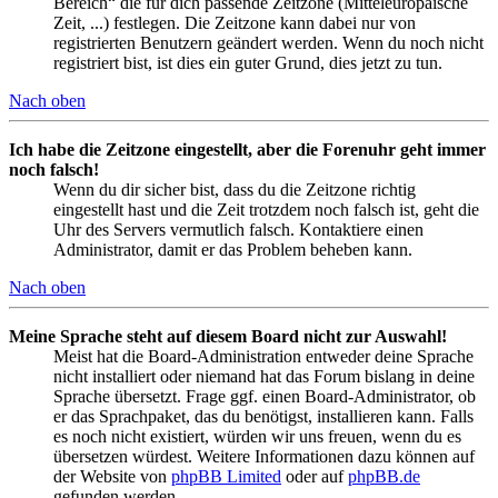
Bereich“ die für dich passende Zeitzone (Mitteleuropäische
Zeit, ...) festlegen. Die Zeitzone kann dabei nur von
registrierten Benutzern geändert werden. Wenn du noch nicht
registriert bist, ist dies ein guter Grund, dies jetzt zu tun.
Nach oben
Ich habe die Zeitzone eingestellt, aber die Forenuhr geht immer
noch falsch!
Wenn du dir sicher bist, dass du die Zeitzone richtig
eingestellt hast und die Zeit trotzdem noch falsch ist, geht die
Uhr des Servers vermutlich falsch. Kontaktiere einen
Administrator, damit er das Problem beheben kann.
Nach oben
Meine Sprache steht auf diesem Board nicht zur Auswahl!
Meist hat die Board-Administration entweder deine Sprache
nicht installiert oder niemand hat das Forum bislang in deine
Sprache übersetzt. Frage ggf. einen Board-Administrator, ob
er das Sprachpaket, das du benötigst, installieren kann. Falls
es noch nicht existiert, würden wir uns freuen, wenn du es
übersetzen würdest. Weitere Informationen dazu können auf
der Website von
phpBB Limited
oder auf
phpBB.de
gefunden werden.